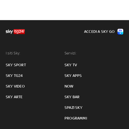
ACCEDI A SKY GO
I siti Sky:
Servizi:
SKY SPORT
SKY TV
SKY TG24
SKY APPS
SKY VIDEO
NOW
SKY ARTE
SKY BAR
SPAZI SKY
PROGRAMMI