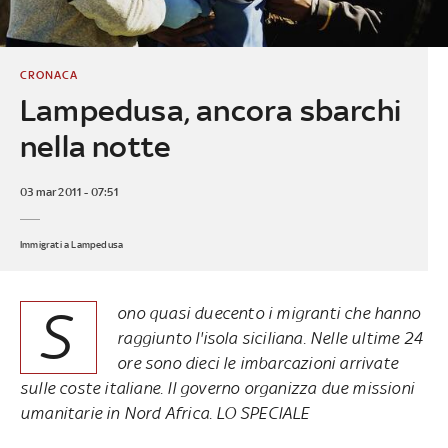
CRONACA
Lampedusa, ancora sbarchi
nella notte
03 mar 2011 - 07:51
Immigrati a Lampedusa
S
ono quasi duecento i migranti che hanno
raggiunto l'isola siciliana. Nelle ultime 24
ore sono dieci le imbarcazioni arrivate
sulle coste italiane. Il governo organizza due missioni
umanitarie in Nord Africa. LO SPECIALE