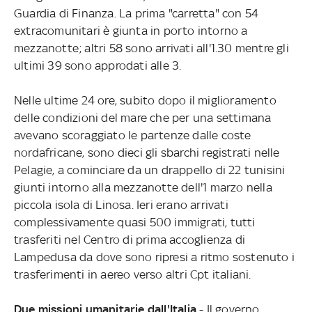
Guardia di Finanza. La prima "carretta" con 54
extracomunitari è giunta in porto intorno a
mezzanotte; altri 58 sono arrivati all'1.30 mentre gli
ultimi 39 sono approdati alle 3.
Nelle ultime 24 ore, subito dopo il miglioramento
delle condizioni del mare che per una settimana
avevano scoraggiato le partenze dalle coste
nordafricane, sono dieci gli sbarchi registrati nelle
Pelagie, a cominciare da un drappello di 22 tunisini
giunti intorno alla mezzanotte dell'1 marzo nella
piccola isola di Linosa. Ieri erano arrivati
complessivamente quasi 500 immigrati, tutti
trasferiti nel Centro di prima accoglienza di
Lampedusa da dove sono ripresi a ritmo sostenuto i
trasferimenti in aereo verso altri Cpt italiani.
Due missioni umanitarie dall'Italia
- Il governo