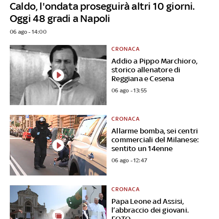
Caldo, l'ondata proseguirà altri 10 giorni.
Oggi 48 gradi a Napoli
06 ago - 14:00
CRONACA
Addio a Pippo Marchioro,
storico allenatore di
Reggiana e Cesena
06 ago - 13:55
CRONACA
Allarme bomba, sei centri
commerciali del Milanese:
sentito un 14enne
06 ago - 12:47
CRONACA
Papa Leone ad Assisi,
l’abbraccio dei giovani.
FOTO