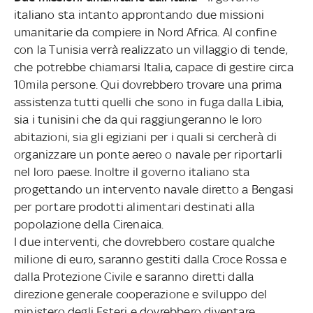
italiano sta intanto approntando due missioni
umanitarie da compiere in Nord Africa. Al confine
con la Tunisia verrà realizzato un villaggio di tende,
che potrebbe chiamarsi Italia, capace di gestire circa
10mila persone. Qui dovrebbero trovare una prima
assistenza tutti quelli che sono in fuga dalla Libia,
sia i tunisini che da qui raggiungeranno le loro
abitazioni, sia gli egiziani per i quali si cercherà di
organizzare un ponte aereo o navale per riportarli
nel loro paese. Inoltre il governo italiano sta
progettando un intervento navale diretto a Bengasi
per portare prodotti alimentari destinati alla
popolazione della Cirenaica.
I due interventi, che dovrebbero costare qualche
milione di euro, saranno gestiti dalla Croce Rossa e
dalla Protezione Civile e saranno diretti dalla
direzione generale cooperazione e sviluppo del
ministero degli Esteri e dovrebbero diventare