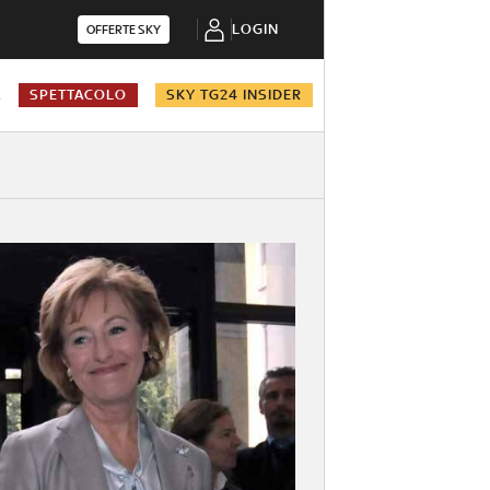
LOGIN
OFFERTE SKY
A
SPETTACOLO
SKY TG24 INSIDER