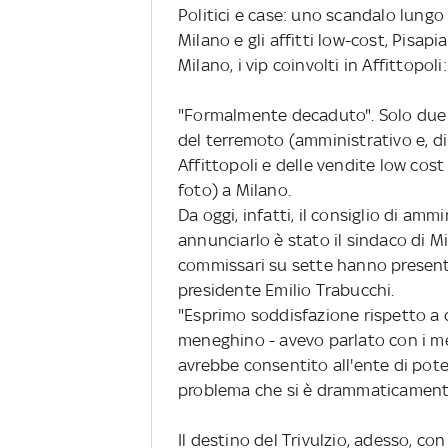
Politici e case: uno scandalo lung
Milano e gli affitti low-cost, Pisapia
Milano, i vip coinvolti in Affittopo
"Formalmente decaduto". Solo due
del terremoto (amministrativo e, di 
Affittopoli e delle vendite low cos
foto) a Milano.
Da oggi, infatti, il consiglio di a
annunciarlo è stato il sindaco di M
commissari su sette hanno presentat
presidente Emilio Trabucchi.
"Esprimo soddisfazione rispetto a 
meneghino - avevo parlato con i me
avrebbe consentito all'ente di pot
problema che si è drammaticamente
Il destino del Trivulzio, adesso, c