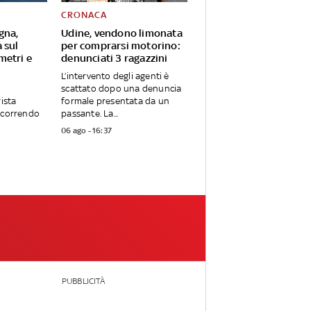
CRONACA
gna,
Udine, vendono limonata
 sul
per comprarsi motorino:
metri e
denunciati 3 ragazzini
L’intervento degli agenti è
scattato dopo una denuncia
rista
formale presentata da un
ercorrendo
passante. La...
06 ago - 16:37
PUBBLICITÀ