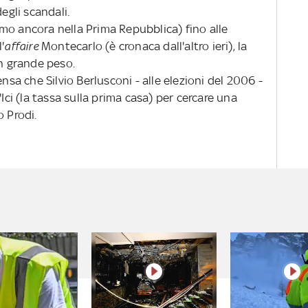
egli scandali.
mo ancora nella Prima Repubblica) fino alle
'
affaire
Montecarlo (è cronaca dall'altro ieri), la
un grande peso.
ensa che Silvio Berlusconi - alle elezioni del 2006 -
'Ici (la tassa sulla prima casa) per cercare una
o Prodi.