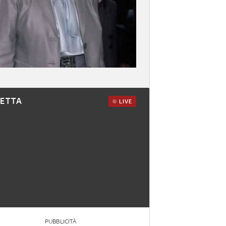
RETTA
LIVE
PUBBLICITÀ