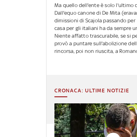
Ma quello dell'ente è solo l'ultimo d
Dall'equo canone di De Mita (erava
dimissioni di Scajola passando per l
casa per gli italiani ha da sempre 
Niente affatto trascurabile, se si p
provò a puntare sull'abolizione dell
rincorsa, poi non riuscita, a Roman
CRONACA: ULTIME NOTIZIE