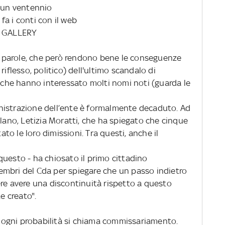
o un ventennio
 fa i conti con il web
li: GALLERY
 parole, che però rendono bene le conseguenze
riflesso, politico) dell'ultimo scandalo di
t che hanno interessato molti nomi noti (guarda le
mministrazione dell’ente è formalmente decaduto. Ad
ilano, Letizia Moratti, che ha spiegato che cinque
o le loro dimissioni. Tra questi, anche il
questo - ha chiosato il primo cittadino
mbri del Cda per spiegare che un passo indietro
ere avere una discontinuità rispetto a questo
 creato".
on ogni probabilità si chiama commissariamento.