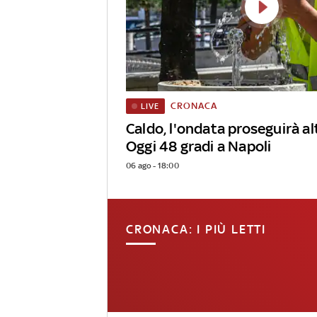
CRONACA
LIVE
Caldo, l'ondata proseguirà alt
Oggi 48 gradi a Napoli
06 ago - 18:00
CRONACA: I PIÙ LETTI