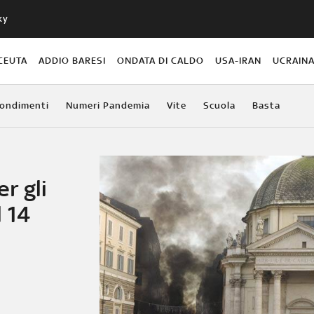
ky
CEUTA
ADDIO BARESI
ONDATA DI CALDO
USA-IRAN
UCRAIN
ondimenti
Numeri Pandemia
Vite
Scuola
Basta
r gli
 14