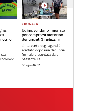
CRONACA
gna,
Udine, vendono limonata
 sul
per comprarsi motorino:
metri e
denunciati 3 ragazzini
L’intervento degli agenti è
scattato dopo una denuncia
rista
formale presentata da un
ercorrendo
passante. La...
06 ago - 16:37