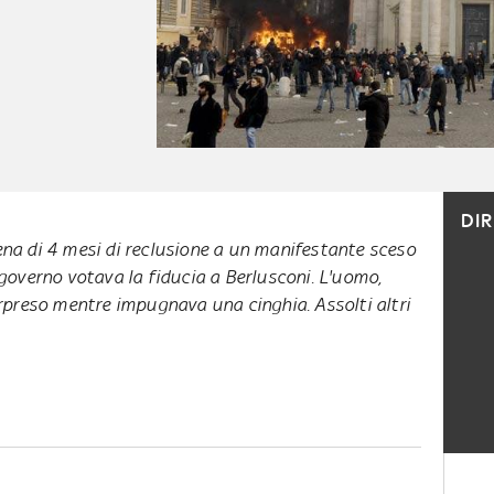
DI
 pena di 4 mesi di reclusione a un manifestante sceso
il governo votava la fiducia a Berlusconi. L'uomo,
rpreso mentre impugnava una cinghia. Assolti altri