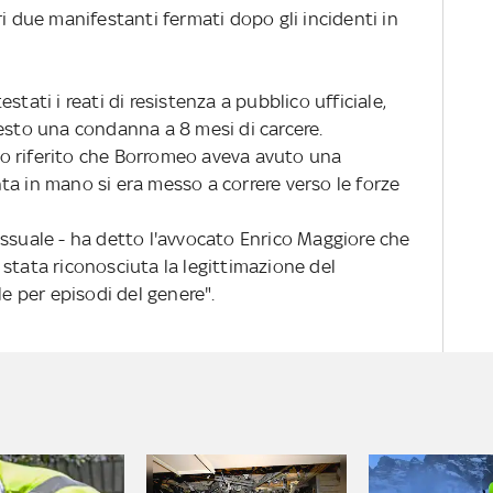
ri due manifestanti fermati dopo gli incidenti in
stati i reati di resistenza a pubblico ufficiale,
iesto una condanna a 8 mesi di carcere.
anno riferito che Borromeo aveva avuto una
ta in mano si era messo a correre verso le forze
essuale - ha detto l'avvocato Enrico Maggiore che
stata riconosciuta la legittimazione del
le per episodi del genere".