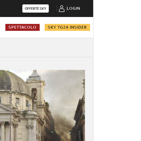
LOGIN
OFFERTE SKY
A
SPETTACOLO
SKY TG24 INSIDER