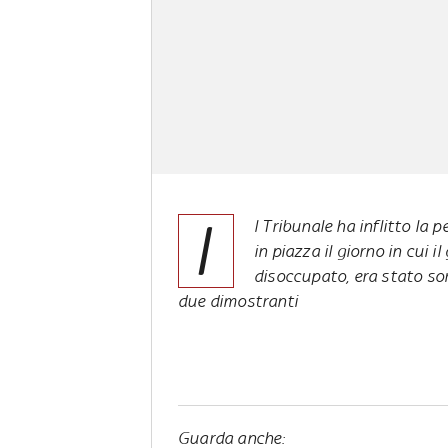
I
l Tribunale ha inflitto la
in piazza il giorno in cui 
disoccupato, era stato so
due dimostranti
Guarda anche: