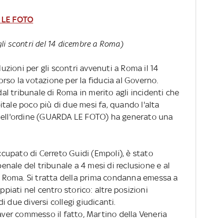
a. LE FOTO
ugli scontri del 14 dicembre a Roma)
zioni per gli scontri avvenuti a Roma il 14
rso la votazione per la fiducia al Governo.
l tribunale di Roma in merito agli incidenti che
tale poco più di due mesi fa, quando l'alta
 dell'ordine (GUARDA LE FOTO) ha generato una
upato di Cerreto Guidi (Empoli), è stato
nale del tribunale a 4 mesi di reclusione e al
Roma. Si tratta della prima condanna emessa a
ppiati nel centro storico: altre posizioni
 due diversi collegi giudicanti.
 aver commesso il fatto, Martino della Veneria