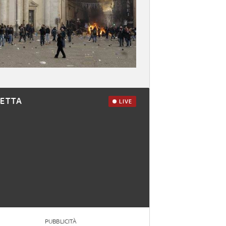
RETTA
LIVE
PUBBLICITÀ