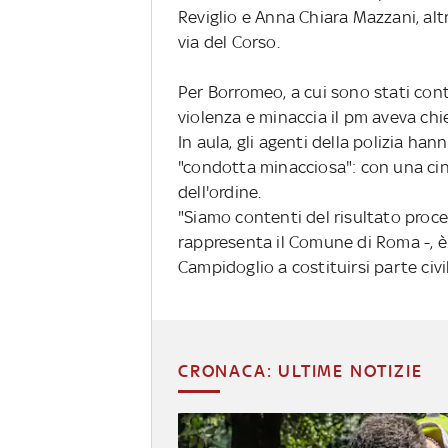
Reviglio e Anna Chiara Mazzani, alt
via del Corso.
Per Borromeo, a cui sono stati conte
violenza e minaccia il pm aveva ch
In aula, gli agenti della polizia h
"condotta minacciosa": con una cin
dell'ordine.
"Siamo contenti del risultato proc
rappresenta il Comune di Roma -, è 
Campidoglio a costituirsi parte civi
CRONACA: ULTIME NOTIZIE