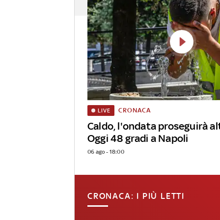
CRONACA
LIVE
Caldo, l'ondata proseguirà alt
Oggi 48 gradi a Napoli
06 ago - 18:00
CRONACA: I PIÙ LETTI