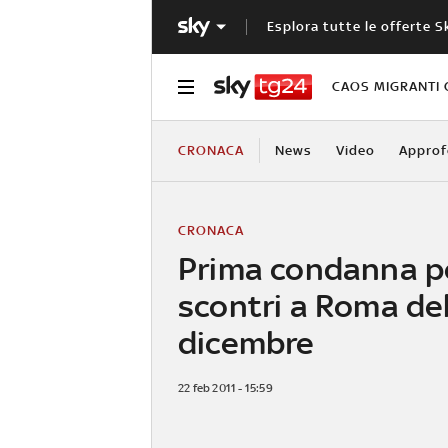
Esplora tutte le offerte S
CAOS MIGRANTI 
CRONACA
News
Video
Approf
CRONACA
Prima condanna pe
scontri a Roma del
dicembre
22 feb 2011 - 15:59