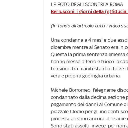
LE FOTO DEGLI SCONTRI A ROMA
Berlusconi: i giorni della (s)fiduci
(In fondo all'articolo tutti i video s
Una condanna a 4 mesi e due assolu
dicembre mentre al Senato era in co
Questa la prima sentenza emessa da
hanno messo a ferro e fuoco la capi
tensione tra manifestanti e forze
vera e propria guerriglia urbana.
Michele Borromeo, falegname disocc
condannato dalla decima sezione pe
pagamento dei danni al Comune di 
piazzale Clodio per gli incidenti sco
processuali sono ancora all'esame di
Sono stati assolti, invece, per non