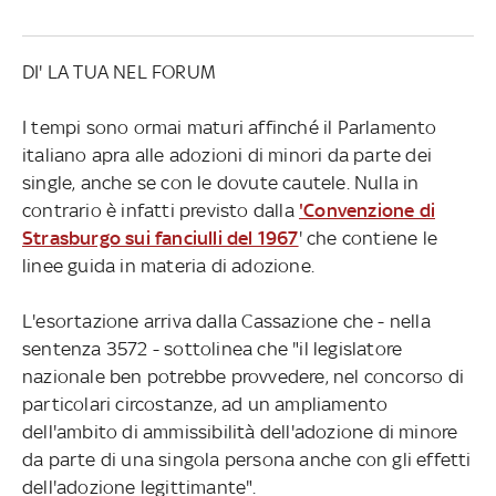
DI' LA TUA NEL FORUM
I tempi sono ormai maturi affinché il Parlamento
italiano apra alle adozioni di minori da parte dei
single, anche se con le dovute cautele. Nulla in
contrario è infatti previsto dalla
'Convenzione di
Strasburgo sui fanciulli del 1967
' che contiene le
linee guida in materia di adozione.
L'esortazione arriva dalla Cassazione che - nella
sentenza 3572 - sottolinea che "il legislatore
nazionale ben potrebbe provvedere, nel concorso di
particolari circostanze, ad un ampliamento
dell'ambito di ammissibilità dell'adozione di minore
da parte di una singola persona anche con gli effetti
dell'adozione legittimante".