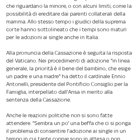
che riguardano la minore, o con alcuni limiti, come la
possibilità di ereditare dai parenti collaterali della
mamma. Allo stesso tempo i giudici della suprema
corte hanno sottolineato che i tempi sono maturi
per le adozioni ai single anche in Italia.
Alla pronuncia della Cassazione è seguita la risposta
del Vaticano. Nei procedimenti di adozione "in linea
generale, la priorità è il bene del bambino, che esige
un padre e una madre" ha detto il cardinale Ennio
Antonelli, presidente del Pontificio Consiglio per la
Famiglia, interpellato dall'Ansa in merito alla
sentenza della Cassazione.
Anche le reazioni politiche non si sono fatte
attendere. "Sembra un po' una beffa che ci si ponga
il problema di consentire l'adozione ai single in un
tempo in cui tante coppie sono in attesa o non