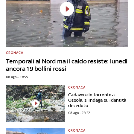
CRONACA
Temporali al Nord ma il caldo resiste: lunedì
ancora 19 bollini rossi
08 ago - 23:55
CRONACA
Cadavere in torrente a
Ossola, si indaga su identità
deceduto
08 ago - 22:22
CRONACA