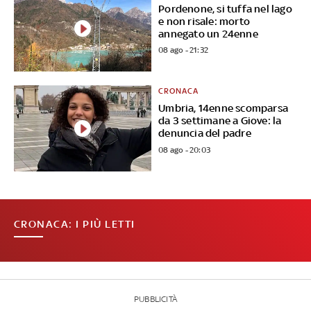
Pordenone, si tuffa nel lago
e non risale: morto
annegato un 24enne
08 ago - 21:32
CRONACA
Umbria, 14enne scomparsa
da 3 settimane a Giove: la
denuncia del padre
08 ago - 20:03
CRONACA: I PIÙ LETTI
PUBBLICITÀ