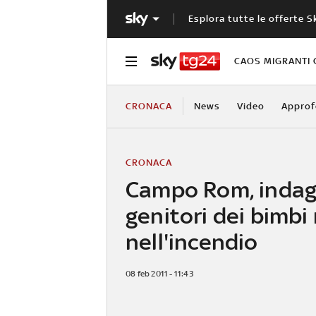
Esplora tutte le offerte S
CAOS MIGRANTI 
CRONACA
News
Video
Approf
CRONACA
Campo Rom, indaga
genitori dei bimbi
nell'incendio
08 feb 2011 - 11:43