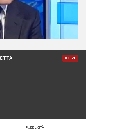
RETTA
LIVE
PUBBLICITÀ