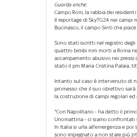
Guarda anche
:
Campo Rom, la rabbia dei residenti
Il reportage di SkyTG24 nei campi r
Bucinasco, il campo Sinti che piace 
Sono stati iscritti nel registro degl
quattro bimbi rom morti a Roma ne
accampamento abusivo nei pressi di 
stato il pm Maria Cristina Palaia, t
Intanto sul caso è intervenuto di 
promesso che il suo obiettivo sarà q
la costruzione di campi regolari ed a
"Con Napolitano - ha detto il prim
Unomattina - ci siamo confrontati 
In Italia si urla all'emergenza e poi
sono impegnato a non stare più zitt