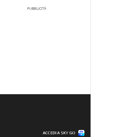
PUBBLICITÀ
ACCEDI A SKY GO