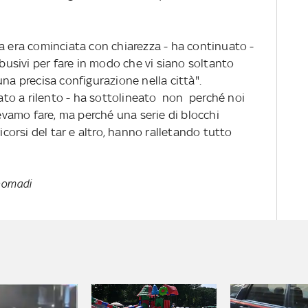
a era cominciata con chiarezza - ha continuato -
abusivi per fare in modo che vi siano soltanto
una precisa configurazione nella città".
to a rilento - ha sottolineato non perché noi
vamo fare, ma perché una serie di blocchi
ricorsi del tar e altro, hanno ralletando tutto
 nomadi