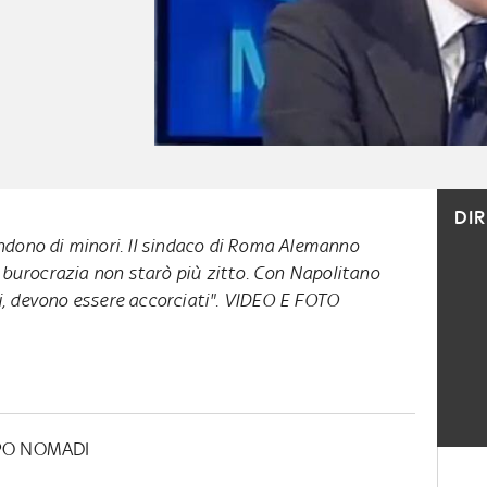
DI
ndono di minori. Il sindaco di Roma Alemanno
a burocrazia non starò più zitto. Con Napolitano
, devono essere accorciati". VIDEO E FOTO
PO NOMADI