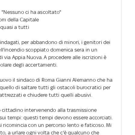
: "Nessuno ci ha ascoltato"
om della Capitale
quasi a tutti
i indagati, per abbandono di minori, i genitori dei
ll'incendio scoppiato domenica sera in un
via Appia Nuova. A procedere alle iscrizioni è
itolare degli accertamenti.
nuovo il sindaco di Roma Gianni Alemanno che ha
uello di saltare tutti gli ostacoli burocratici per
ttrezzati e chiudere tutti quelli abusivi.
o cittadino intervenendo alla trasmissione
sui tempi: questi tempi devono essere accorciati.
 si ricomincia con un percorso lento e faticoso. Mi
o, a urlare ogni volta che c'è qualcuno che