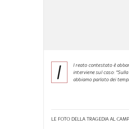
I
l reato contestato è abba
interviene sul caso: "Sull
abbiamo parlato dei tempi
LE FOTO DELLA TRAGEDIA AL CAM