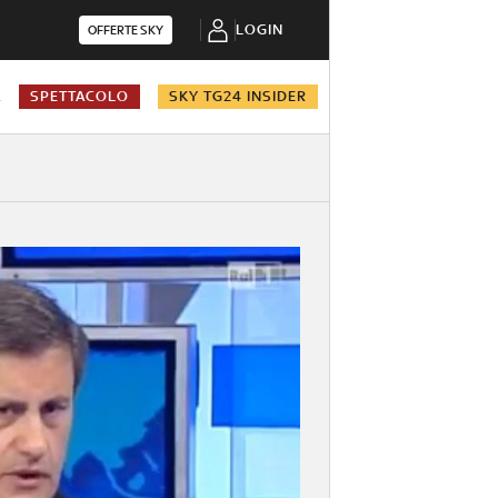
LOGIN
OFFERTE SKY
A
SPETTACOLO
SKY TG24 INSIDER