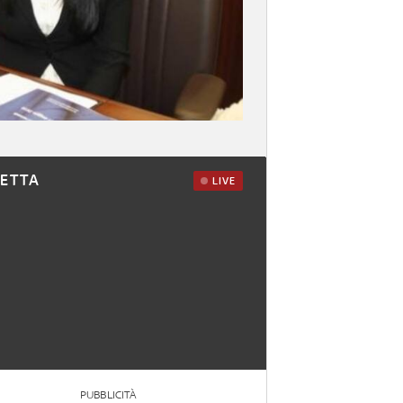
RETTA
LIVE
PUBBLICITÀ