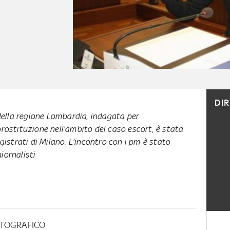
DI
della regione Lombardia, indagata per
rostituzione nell'ambito del caso escort, è stata
gistrati di Milano. L'incontro con i pm è stato
iornalisti
FOTOGRAFICO