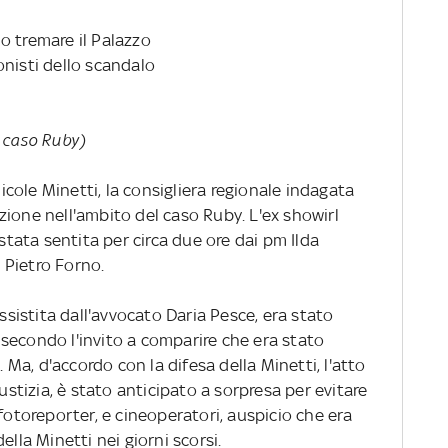
o tremare il Palazzo
onisti dello scandalo
ul caso Ruby)
Nicole Minetti, la consigliera regionale indagata
ione nell'ambito del caso Ruby. L'ex showirl
 stata sentita per circa due ore dai pm Ilda
 Pietro Forno.
assistita dall'avvocato Daria Pesce, era stato
secondo l'invito a comparire che era stato
. Ma, d'accordo con la difesa della Minetti, l'atto
iustizia, è stato anticipato a sorpresa per evitare
fotoreporter, e cineoperatori, auspicio che era
ella Minetti nei giorni scorsi.