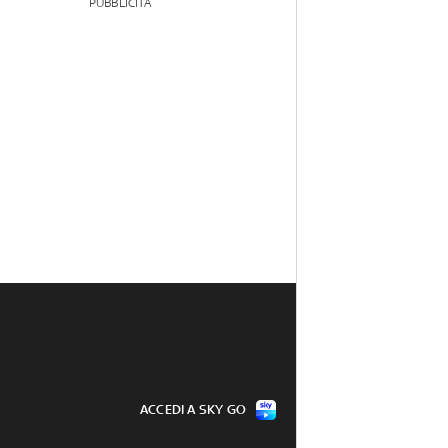
PUBBLICITÀ
ACCEDI A SKY GO