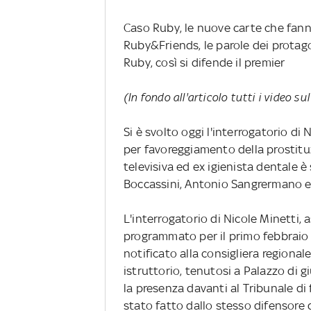
Caso Ruby, le nuove carte che fann
Ruby&Friends, le parole dei protag
Ruby, così si difende il premier
(In fondo all'articolo tutti i video s
Si è svolto oggi l'interrogatorio di 
per favoreggiamento della prostituz
televisiva ed ex igienista dentale è
Boccassini, Antonio Sangrermano e
L'interrogatorio di Nicole Minetti, 
programmato per il primo febbraio 
notificato alla consigliera regionale
istruttorio, tenutosi a Palazzo di g
la presenza davanti al Tribunale di 
stato fatto dallo stesso difensore d