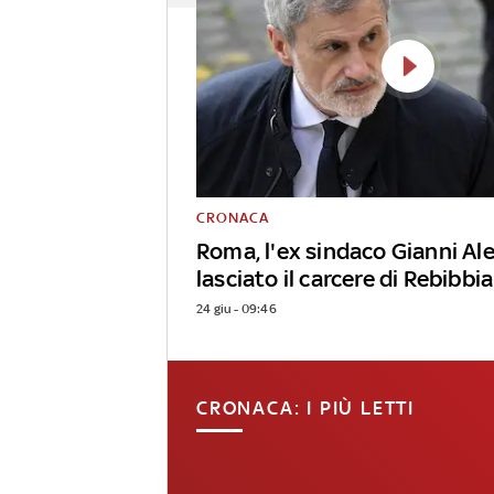
CRONACA
Roma, l'ex sindaco Gianni A
lasciato il carcere di Rebibbia
24 giu - 09:46
CRONACA: I PIÙ LETTI