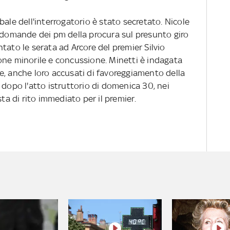
bale dell'interrogatorio è stato secretato. Nicole
e domande dei pm della procura sul presunto giro
tato le serata ad Arcore del premier Silvio
one minorile e concussione. Minetti è indagata
e, anche loro accusati di favoreggiamento della
 dopo l'atto istruttorio di domenica 30, nei
sta di rito immediato per il premier.