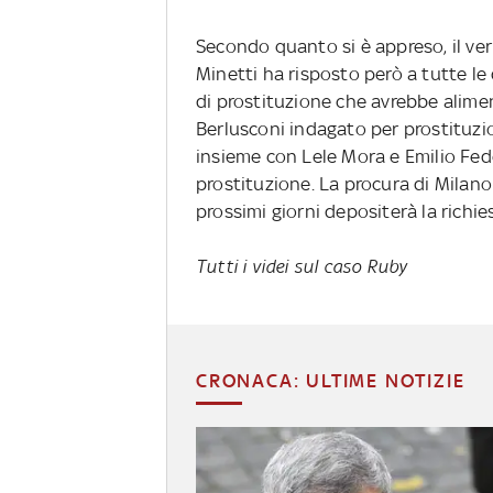
Secondo quanto si è appreso, il ver
Minetti ha risposto però a tutte l
di prostituzione che avrebbe alimen
Berlusconi indagato per prostituzi
insieme con Lele Mora e Emilio Fed
prostituzione. La procura di Milano
prossimi giorni depositerà la richie
Tutti i videi sul caso Ruby
CRONACA: ULTIME NOTIZIE