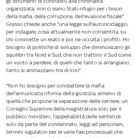
gli strumenti di contrasto alla criminalità
organizzata, non ci siano Stati-rifugio per i tesori
della mafia, della corruzione, dell'evasione fiscale"
Grasso chiede anche "una legge sull'autoriciclaggio,
per indagare, cosa attualmente non consentita, su
chi commette un reato e poi ne occulta i profitti. Ho
bisogno di politiche di sviluppo che diminuiscano gli
squilibri tra Nord e Sud, che non trattino il Sud come
un vuoto a perdere, di quelli che tanto si arrangiano,
tanto si ammazzano tra di loro".
"Non ho bisogno per combattere la mafia
dell'annunciata riforma della giustizia, almeno di
quella che propone la separazione delle carriere, un
Consiglio Superiore della magistratura solo per il
pubblico ministero, l'appellabilità delle sentenze
solo da parte del condannato, leggi ad personam,
termini iugulatori per le varie fasi processuali che