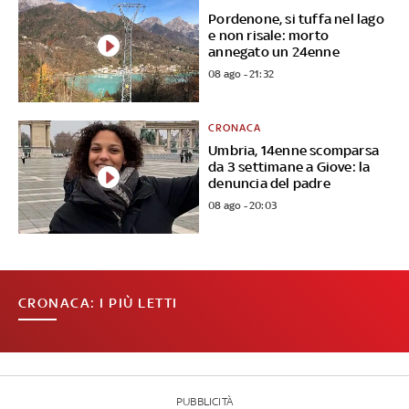
Pordenone, si tuffa nel lago
e non risale: morto
annegato un 24enne
08 ago - 21:32
CRONACA
Umbria, 14enne scomparsa
da 3 settimane a Giove: la
denuncia del padre
08 ago - 20:03
CRONACA: I PIÙ LETTI
PUBBLICITÀ