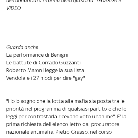
dell'annunciata riforma della giustizia". GUARDA IL
VIDEO
Guarda anche:
La performance di Benigni
Le battute di Corrado Guzzanti
Roberto Maroni legge la sua lista
Vendola e i 27 modi per dire "gay"
"Ho bisogno che la lotta alla mafia sia posta tra le
priorità nel programma di qualsiasi partito e che le
leggi per contrastarla ricevano voto unanime". E' la
prima richiesta dell'elenco letto dal procuratore
nazionale antimafia, Pietro Grasso, nel corso