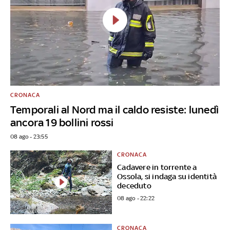
CRONACA
Temporali al Nord ma il caldo resiste: lunedì
ancora 19 bollini rossi
08 ago - 23:55
CRONACA
Cadavere in torrente a
Ossola, si indaga su identità
deceduto
08 ago - 22:22
CRONACA