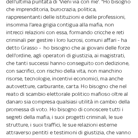
dell'ultima puntata di 'Vieni via con me'. "Ho bisogno
che imprenditoria, burocrazia, politica,
rappresentanti delle istituzioni e delle professioni,
insomma l'area grigia contigua alla mafia, non
intrecci relazioni con essa, formando cricche e reti
criminali per gestire i loro lucrosi, comuni affari - ha
detto Grasso - ho bisogno che ai giovani delle forze
dell'ordine, agli operatori di giustizia, ai magistrati,
che tanti successi hanno conseguito con dedizione,
con sacrifici, con rischio della vita, non manchino
risorse, tecnologie, incentivi economici, ma anche
autovetture, carburante, carta. Ho bisogno che nel
reato di scambio elettorale politico mafioso oltre al
danaro sia compresa qualsiasi utilità in cambio della
promessa di voto. Ho bisogno di conoscere tutti i
segreti della mafia, i suoi progetti criminali, le sue
strutture, i suoi traffici, le sue relazioni esterne
attraverso pentiti e testimoni di giustizia, che vanno