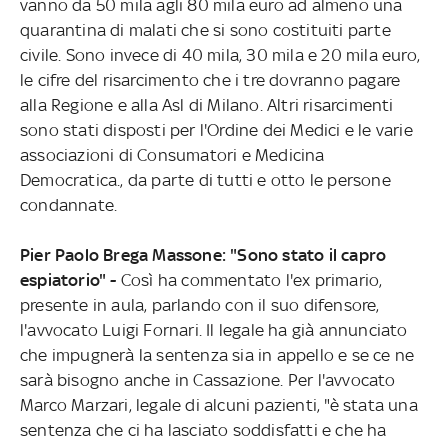
vanno da 50 mila agli 80 mila euro ad almeno una
quarantina di malati che si sono costituiti parte
civile. Sono invece di 40 mila, 30 mila e 20 mila euro,
le cifre del risarcimento che i tre dovranno pagare
alla Regione e alla Asl di Milano. Altri risarcimenti
sono stati disposti per l'Ordine dei Medici e le varie
associazioni di Consumatori e Medicina
Democratica., da parte di tutti e otto le persone
condannate.
Pier Paolo Brega Massone: "Sono stato il capro
espiatorio" -
Così ha commentato l'ex primario,
presente in aula, parlando con il suo difensore,
l'avvocato Luigi Fornari. Il legale ha già annunciato
che impugnerà la sentenza sia in appello e se ce ne
sarà bisogno anche in Cassazione. Per l'avvocato
Marco Marzari, legale di alcuni pazienti, "è stata una
sentenza che ci ha lasciato soddisfatti e che ha