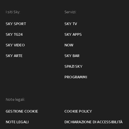
I siti Sky:
Servizi:
SKY SPORT
SKY TV
SKY TG24
SKY APPS
SKY VIDEO
NOW
SKY ARTE
SKY BAR
SPAZI SKY
PROGRAMMI
Note legali:
GESTIONE COOKIE
COOKIE POLICY
NOTE LEGALI
DICHIARAZIONE DI ACCESSIBILITÀ