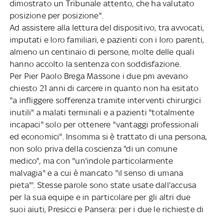
dimostrato un Tribunale attento, che ha valutato
posizione per posizione".
Ad assistere alla lettura del dispositivo, tra avvocati,
imputati e loro familiari, e pazienti con i loro parenti,
almeno un centinaio di persone, molte delle quali
hanno accolto la sentenza con soddisfazione.
Per Pier Paolo Brega Massone i due pm avevano
chiesto 21 anni di carcere in quanto non ha esitato
"a infliggere sofferenza tramite interventi chirurgici
inutili" a malati terminali e a pazienti "totalmente
incapaci" solo per ottenere "vantaggi professionali
ed economici". Insomma si è trattato di una persona,
non solo priva della coscienza "di un comune
medico", ma con "un'indole particolarmente
malvagia" e a cui è mancato "il senso di umana
pieta"'. Stesse parole sono state usate dall'accusa
per la sua equipe e in particolare per gli altri due
suoi aiuti, Presicci e Pansera: per i due le richieste di