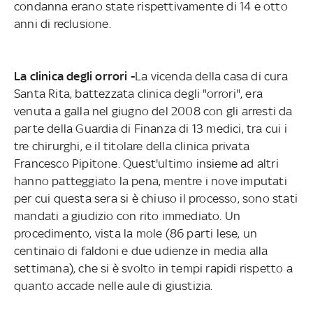
condanna erano state rispettivamente di 14 e otto
anni di reclusione.
La clinica degli orrori -
La vicenda della casa di cura
Santa Rita, battezzata clinica degli "orrori", era
venuta a galla nel giugno del 2008 con gli arresti da
parte della Guardia di Finanza di 13 medici, tra cui i
tre chirurghi, e il titolare della clinica privata
Francesco Pipitone. Quest'ultimo insieme ad altri
hanno patteggiato la pena, mentre i nove imputati
per cui questa sera si è chiuso il processo, sono stati
mandati a giudizio con rito immediato. Un
procedimento, vista la mole (86 parti lese, un
centinaio di faldoni e due udienze in media alla
settimana), che si è svolto in tempi rapidi rispetto a
quanto accade nelle aule di giustizia.