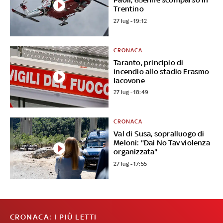
Trentino
27 lug - 19:12
CRONACA
Taranto, principio di
incendio allo stadio Erasmo
Iacovone
27 lug - 18:49
CRONACA
Val di Susa, sopralluogo di
Meloni: "Dai No Tav violenza
organizzata"
27 lug - 17:55
CRONACA: I PIÙ LETTI