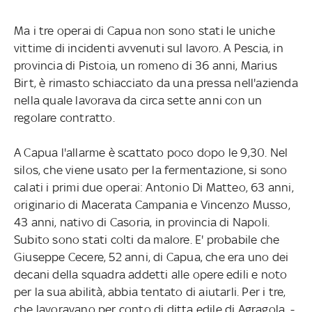
Ma i tre operai di Capua non sono stati le uniche
vittime di incidenti avvenuti sul lavoro. A Pescia, in
provincia di Pistoia, un romeno di 36 anni, Marius
Birt, è rimasto schiacciato da una pressa nell'azienda
nella quale lavorava da circa sette anni con un
regolare contratto.
A Capua l'allarme è scattato poco dopo le 9,30. Nel
silos, che viene usato per la fermentazione, si sono
calati i primi due operai: Antonio Di Matteo, 63 anni,
originario di Macerata Campania e Vincenzo Musso,
43 anni, nativo di Casoria, in provincia di Napoli.
Subito sono stati colti da malore. E' probabile che
Giuseppe Cecere, 52 anni, di Capua, che era uno dei
decani della squadra addetti alle opere edili e noto
per la sua abilità, abbia tentato di aiutarli. Per i tre,
che lavoravano per conto di ditta edile di Agragola, -