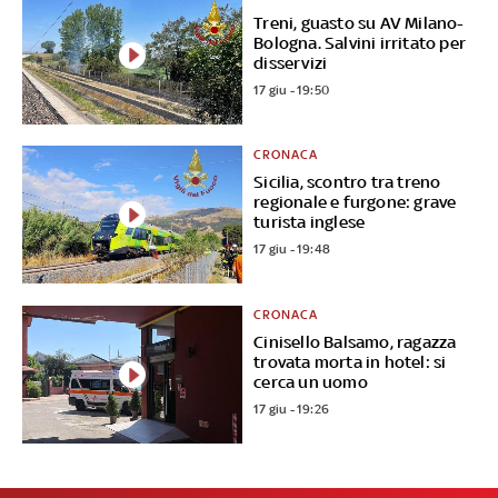
Treni, guasto su AV Milano-
Bologna. Salvini irritato per
disservizi
17 giu - 19:50
CRONACA
Sicilia, scontro tra treno
regionale e furgone: grave
turista inglese
17 giu - 19:48
CRONACA
Cinisello Balsamo, ragazza
trovata morta in hotel: si
cerca un uomo
17 giu - 19:26