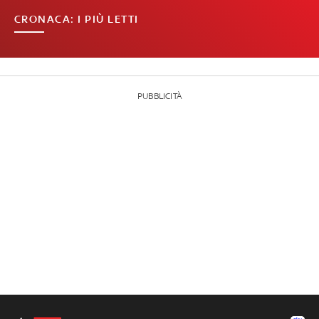
CRONACA: I PIÙ LETTI
PUBBLICITÀ