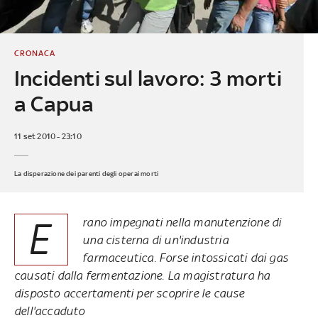
CRONACA
Incidenti sul lavoro: 3 morti
a Capua
11 set 2010 - 23:10
La disperazione dei parenti degli operai morti
E
rano impegnati nella manutenzione di
una cisterna di un'industria
farmaceutica. Forse intossicati dai gas
causati dalla fermentazione. La magistratura ha
disposto accertamenti per scoprire le cause
dell'accaduto