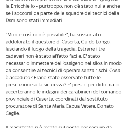
la Erricchiello - purtroppo, non c'è stato nulla anche
se i soccorsi da parte delle squadre dei tecnici della
Dsm sono stati immediati.
"Morire così non è possibile", ha sussurrato
addolorato il questore di Caserta, Guido Longo,
lasciando il luogo della tragedia. Estrarre i tre
cadaveri non è stato affatto facile. E' stato
necessario immettere dell'ossigeno nel silos in modo
da consentire ai tecnici di operare senza rischi. Cosa
è accaduto? Erano state osservate tutte le
prescrizioni sulla sicurezza? E' presto per dirlo ma lo
accerteranno le indagini dei carabinieri del comando
provinciale di Caserta, coordinati dal sostituto
procuratore di Santa Maria Capua Vetere, Donato
Ceglie.
Il magistrato si è recato sul posto per seguire da