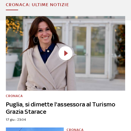
CRONACA: ULTIME NOTIZIE
CRONACA
Puglia, si dimette l'assessora al Turismo
Grazia Starace
17 giu - 23:04
CRONACA