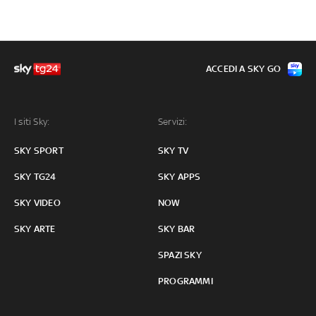
ACCEDI A SKY GO
I siti Sky:
Servizi:
SKY SPORT
SKY TV
SKY TG24
SKY APPS
SKY VIDEO
NOW
SKY ARTE
SKY BAR
SPAZI SKY
PROGRAMMI