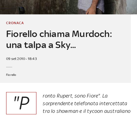
CRONACA
Fiorello chiama Murdoch:
una talpa a Sky...
09 set 2010 - 18:43
Fiorello
"P
ronto Rupert, sono Fiore". La
sorprendente telefonata intercettata
tra lo showman e il tycoon australiano