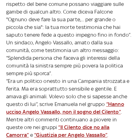
rispetto del bene comune possano viaggiare sulle
gambe di qualcun altro. Come diceva Falcone
"Ognuno deve fare la sua parte,... per grande o
piccola che sia": la tua morte testimonia che hai
saputo tenere fede a questo impegno fino in fondo”.
Un sindaco, Angelo Vassallo, amato dalla sua
comunità, come testimonia un altro messaggio:
“Splendida persona che faceva gli interessi della
comunità la sinistra sempre più povera la politica
sempre più sporca”.
“Era un politico onesto in una Campania strozzata e
ferita. Ma era soprattutto sensibile e gentile. E
amava gli animali. Volevo solo che si sapesse anche
questo di lui”, scrive Emanuela nel gruppo
“Hanno
ucciso Angelo Vassallo, non il sogno del Cilento”
.
Mentre altri commenti continuano a piovere in
queste ore nei gruppi
“Il Cilento dice no alla
Camorra”
e
“Giustizia per Angelo Vassallo”
.