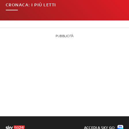
CRONACA: I PIÙ LETTI
PUBBLICITÀ
ACCEDI A SKY GO