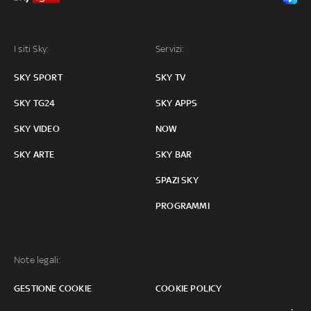
I siti Sky:
Servizi:
SKY SPORT
SKY TV
SKY TG24
SKY APPS
SKY VIDEO
NOW
SKY ARTE
SKY BAR
SPAZI SKY
PROGRAMMI
Note legali:
GESTIONE COOKIE
COOKIE POLICY