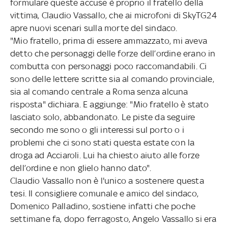
formulare queste accuse è proprio il fratello della
vittima, Claudio Vassallo, che ai microfoni di SkyTG24
apre nuovi scenari sulla morte del sindaco.
"Mio fratello, prima di essere ammazzato, mi aveva
detto che personaggi delle forze dell’ordine erano in
combutta con personaggi poco raccomandabili. Ci
sono delle lettere scritte sia al comando provinciale,
sia al comando centrale a Roma senza alcuna
risposta" dichiara. E aggiunge: "Mio fratello è stato
lasciato solo, abbandonato. Le piste da seguire
secondo me sono o gli interessi sul porto o i
problemi che ci sono stati questa estate con la
droga ad Acciaroli. Lui ha chiesto aiuto alle forze
dell’ordine e non glielo hanno dato".
Claudio Vassallo non è l'unico a sostenere questa
tesi. Il consigliere comunale e amico del sindaco,
Domenico Palladino, sostiene infatti che poche
settimane fa, dopo ferragosto, Angelo Vassallo si era