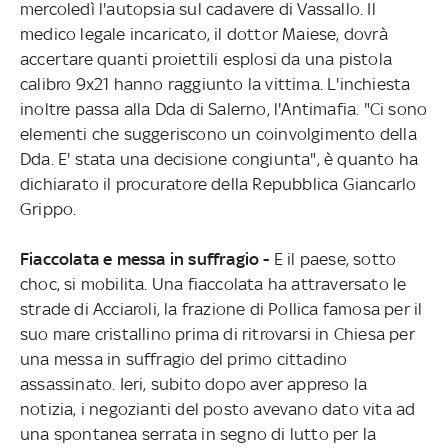
mercoledì l'autopsia sul cadavere di Vassallo. Il
medico legale incaricato, il dottor Maiese, dovrà
accertare quanti proiettili esplosi da una pistola
calibro 9x21 hanno raggiunto la vittima. L'inchiesta
inoltre passa alla Dda di Salerno, l'Antimafia. "Ci sono
elementi che suggeriscono un coinvolgimento della
Dda. E' stata una decisione congiunta", è quanto ha
dichiarato il procuratore della Repubblica Giancarlo
Grippo.
Fiaccolata e messa in suffragio -
E il paese, sotto
choc, si mobilita. Una fiaccolata ha attraversato le
strade di Acciaroli, la frazione di Pollica famosa per il
suo mare cristallino prima di ritrovarsi in Chiesa per
una messa in suffragio del primo cittadino
assassinato. Ieri, subito dopo aver appreso la
notizia, i negozianti del posto avevano dato vita ad
una spontanea serrata in segno di lutto per la