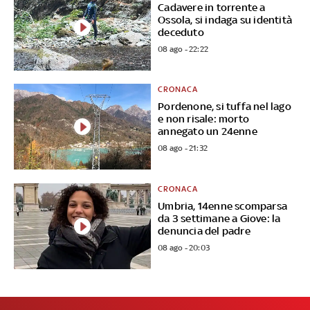
Cadavere in torrente a
Ossola, si indaga su identità
deceduto
08 ago - 22:22
CRONACA
Pordenone, si tuffa nel lago
e non risale: morto
annegato un 24enne
08 ago - 21:32
CRONACA
Umbria, 14enne scomparsa
da 3 settimane a Giove: la
denuncia del padre
08 ago - 20:03