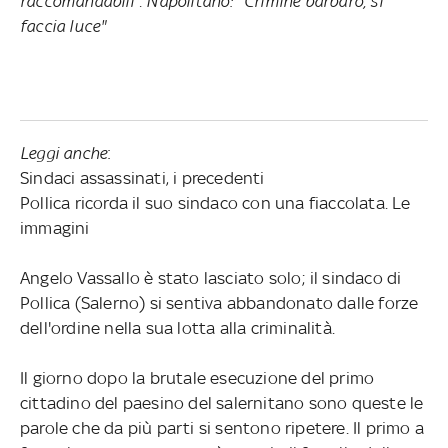
raccomandabili”. Napolitano: "Crimine barbaro, si
faccia luce"
Leggi anche
:
Sindaci assassinati, i precedenti
Pollica ricorda il suo sindaco con una fiaccolata. Le
immagini
Angelo Vassallo è stato lasciato solo; il sindaco di
Pollica (Salerno) si sentiva abbandonato dalle forze
dell'ordine nella sua lotta alla criminalità.
Il giorno dopo la brutale esecuzione del primo
cittadino del paesino del salernitano sono queste le
parole che da più parti si sentono ripetere. Il primo a