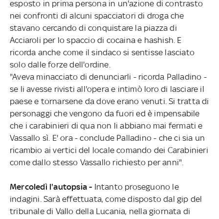
esposto in prima persona in un'azione di contrasto
nei confronti di alcuni spacciatori di droga che
stavano cercando di conquistare la piazza di
Acciaroli per lo spaccio di cocaina e hashish. E
ricorda anche come il sindaco si sentisse lasciato
solo dalle forze dell'ordine.
"Aveva minacciato di denunciarli - ricorda Palladino -
se li avesse rivisti all'opera e intimò loro di lasciare il
paese e tornarsene da dove erano venuti. Si tratta di
personaggi che vengono da fuori ed è impensabile
che i carabinieri di qua non li abbiano mai fermati e
Vassallo sì. E' ora - conclude Palladino - che ci sia un
ricambio ai vertici del locale comando dei Carabinieri
come dallo stesso Vassallo richiesto per anni".
Mercoledì l'autopsia -
Intanto proseguono le
indagini. Sarà effettuata, come disposto dal gip del
tribunale di Vallo della Lucania, nella giornata di