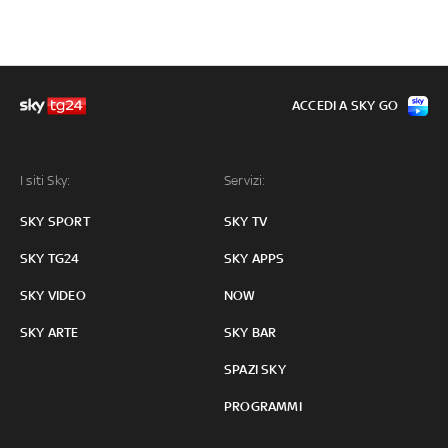
ACCEDI A SKY GO
I siti Sky:
Servizi:
SKY SPORT
SKY TV
SKY TG24
SKY APPS
SKY VIDEO
NOW
SKY ARTE
SKY BAR
SPAZI SKY
PROGRAMMI