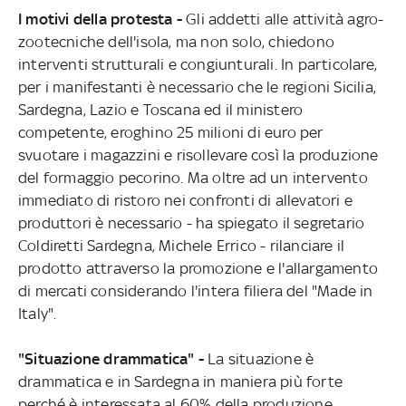
I motivi della protesta -
Gli addetti alle attività agro-
zootecniche dell'isola, ma non solo, chiedono
interventi strutturali e congiunturali. In particolare,
per i manifestanti è necessario che le regioni Sicilia,
Sardegna, Lazio e Toscana ed il ministero
competente, eroghino 25 milioni di euro per
svuotare i magazzini e risollevare così la produzione
del formaggio pecorino. Ma oltre ad un intervento
immediato di ristoro nei confronti di allevatori e
produttori è necessario - ha spiegato il segretario
Coldiretti Sardegna, Michele Errico - rilanciare il
prodotto attraverso la promozione e l'allargamento
di mercati considerando l'intera filiera del "Made in
Italy".
"Situazione drammatica" -
La situazione è
drammatica e in Sardegna in maniera più forte
perché è interessata al 60% della produzione