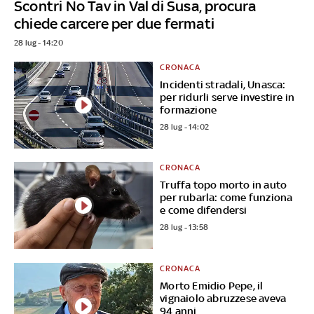
Scontri No Tav in Val di Susa, procura
chiede carcere per due fermati
28 lug - 14:20
CRONACA
Incidenti stradali, Unasca:
per ridurli serve investire in
formazione
28 lug - 14:02
CRONACA
Truffa topo morto in auto
per rubarla: come funziona
e come difendersi
28 lug - 13:58
CRONACA
Morto Emidio Pepe, il
vignaiolo abruzzese aveva
94 anni