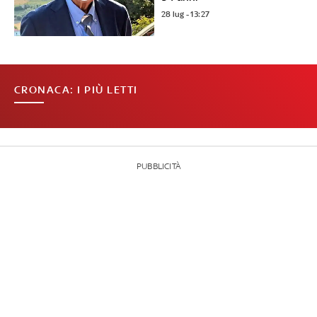
28 lug - 13:27
CRONACA: I PIÙ LETTI
PUBBLICITÀ