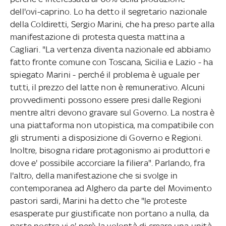
dell'ovi-caprino. Lo ha detto il segretario nazionale
della Coldiretti, Sergio Marini, che ha preso parte alla
manifestazione di protesta questa mattina a
Cagliari. "La vertenza diventa nazionale ed abbiamo
fatto fronte comune con Toscana, Sicilia e Lazio - ha
spiegato Marini - perché il problema è uguale per
tutti, il prezzo del latte non è remunerativo. Alcuni
provvedimenti possono essere presi dalle Regioni
mentre altri devono gravare sul Governo. La nostra è
una piattaforma non utopistica, ma compatibile con
gli strumenti a disposizione di Governo e Regioni.
Inoltre, bisogna ridare protagonismo ai produttori e
dove e' possibile accorciare la filiera". Parlando, fra
l'altro, della manifestazione che si svolge in
contemporanea ad Alghero da parte del Movimento
pastori sardi, Marini ha detto che "le proteste
esasperate pur giustificate non portano a nulla, da
parte nostra vi e' però la volontà di creare una unità