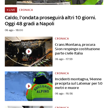
CRONACA
LIVE
Caldo, l'ondata proseguirà altri 10 giorni.
Oggi 48 gradi a Napoli
06 ago - 18:00
CRONACA
Crans Montana, procura
Sion respinge costituzione
parte civile Italia
06 ago - 17:59
CRONACA
Incidenti montagna, 14enne
precipita sul Latemar per 50
metri e muore
06 ago - 16:56
CRONACA