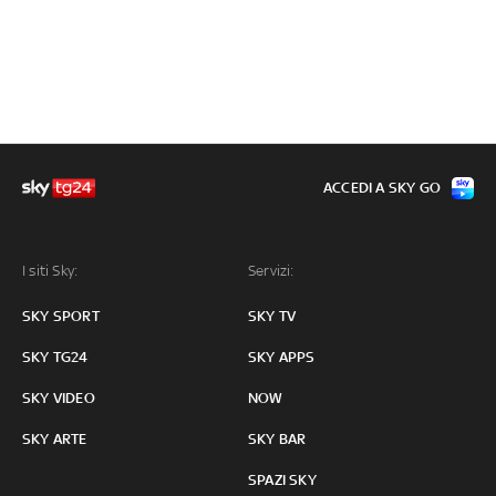
ACCEDI A SKY GO
I siti Sky:
Servizi:
SKY SPORT
SKY TV
SKY TG24
SKY APPS
SKY VIDEO
NOW
SKY ARTE
SKY BAR
SPAZI SKY