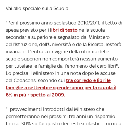
Vai allo speciale sulla Scuola
"Per il prossimo anno scolastico 2010/2011, il tetto di
spesa previsto per i l
ibri di testo
nella scuola
secondaria superiore e segnalato dal Ministero
dell'Istruzione, dell'Università e della Ricerca, resterà
invariato. L'entrata in vigore della riforma delle
scuole superiori non comporterà nessun aumento
per tutelare le famiglie dal fenomeno del caro libri".
Lo precisa il Ministero in una nota dopo le accuse
del Codacons, secondo cui
tra corredo e libri le
famiglie a settembre spenderanno per la scuola il
6% in più rispetto al 2009.
"I provvedimenti introdotti dal Ministero che
permetteranno nei prossimi tre anni un risparmio
fino al 30% sull'acquisto dei testi scolastici - ricorda