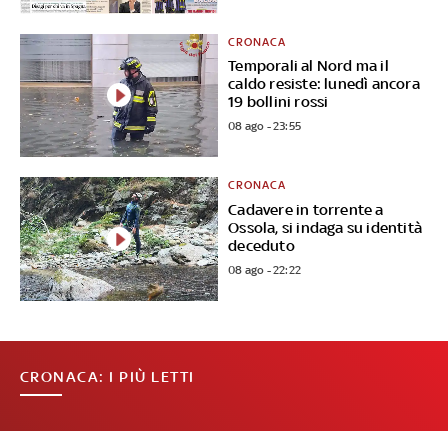
CRONACA
Temporali al Nord ma il
caldo resiste: lunedì ancora
19 bollini rossi
08 ago - 23:55
CRONACA
Cadavere in torrente a
Ossola, si indaga su identità
deceduto
08 ago - 22:22
CRONACA: I PIÙ LETTI