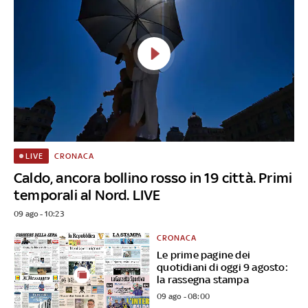
CRONACA
LIVE
Caldo, ancora bollino rosso in 19 città. Primi
temporali al Nord. LIVE
09 ago - 10:23
CRONACA
Le prime pagine dei
quotidiani di oggi 9 agosto:
la rassegna stampa
09 ago - 08:00