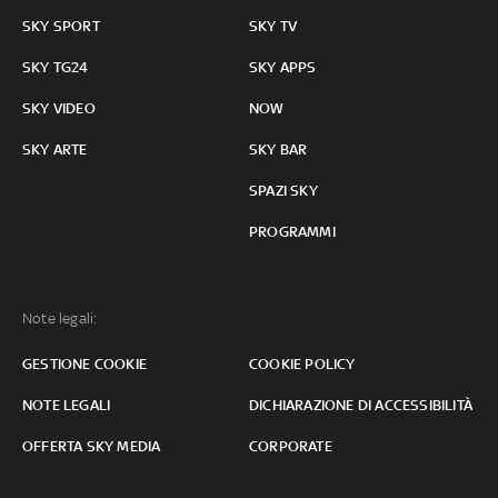
SKY SPORT
SKY TV
SKY TG24
SKY APPS
SKY VIDEO
NOW
SKY ARTE
SKY BAR
SPAZI SKY
PROGRAMMI
Note legali:
GESTIONE COOKIE
COOKIE POLICY
NOTE LEGALI
DICHIARAZIONE DI ACCESSIBILITÀ
OFFERTA SKY MEDIA
CORPORATE