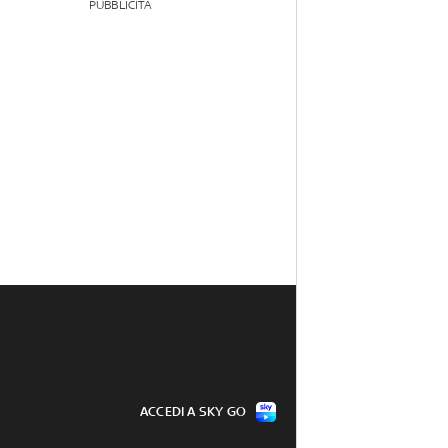
PUBBLICITÀ
ACCEDI A SKY GO