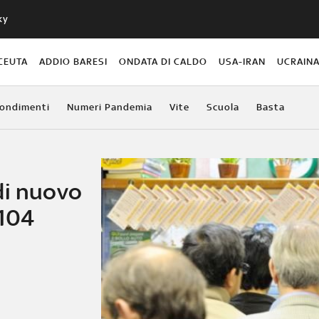
ky
CEUTA
ADDIO BARESI
ONDATA DI CALDO
USA-IRAN
UCRAIN
ondimenti
Numeri Pandemia
Vite
Scuola
Basta
di nuovo
 104