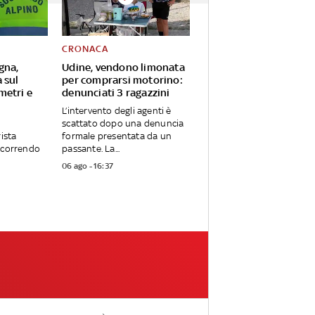
CRONACA
gna,
Udine, vendono limonata
 sul
per comprarsi motorino:
metri e
denunciati 3 ragazzini
L’intervento degli agenti è
scattato dopo una denuncia
rista
formale presentata da un
ercorrendo
passante. La...
06 ago - 16:37