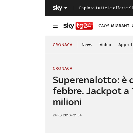
Esplora tutte le offerte S
CAOS MIGRANTI 
CRONACA
News
Video
Approf
CRONACA
Superenalotto: è 
febbre. Jackpot a
milioni
24 lug 2010 - 21:34