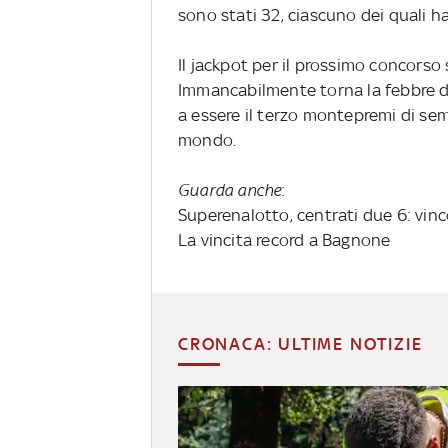
sono stati 32, ciascuno dei quali h
Il jackpot per il prossimo concorso 
Immancabilmente torna la febbre de
a essere il terzo montepremi di semp
mondo.
Guarda anche
:
Superenalotto, centrati due 6: vinc
La vincita record a Bagnone
CRONACA: ULTIME NOTIZIE