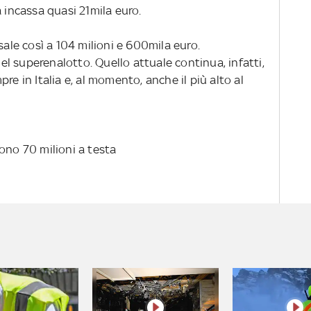
a incassa quasi 21mila euro.
sale così a 104 milioni e 600mila euro.
l superenalotto. Quello attuale continua, infatti,
re in Italia e, al momento, anche il più alto al
ono 70 milioni a testa