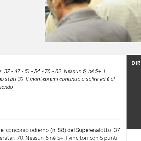
DI
37 - 47 - 51 - 54 - 78 - 82. Nessun 6, né 5+. I
no stati 32. Il montepremi continua a salire ed è al
 mondo
el concorso odierno (n. 88) del Superenalotto: 37
uperstar: 70. Nessun 6 né 5+. I vincitori con 5 punti