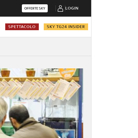
LOGIN
OFFERTE SKY
A
SPETTACOLO
SKY TG24 INSIDER