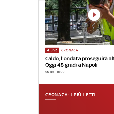
CRONACA
LIVE
Caldo, l'ondata proseguirà alt
Oggi 48 gradi a Napoli
06 ago - 18:00
CRONACA: I PIÙ LETTI