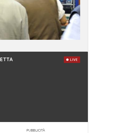
RETTA
LIVE
PUBBLICITÀ