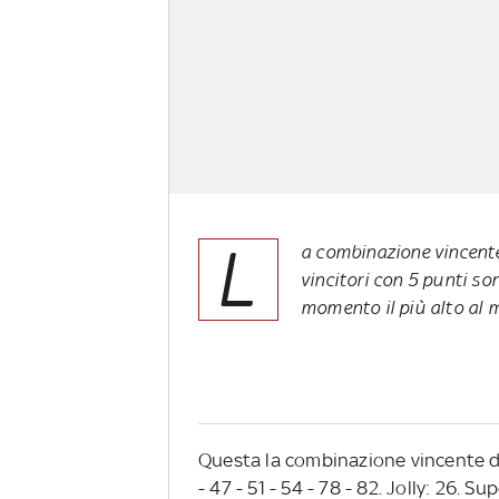
L
a combinazione vincente: 
vincitori con 5 punti so
momento il più alto al
Questa la combinazione vincente d
- 47 - 51 - 54 - 78 - 82. Jolly: 26. S