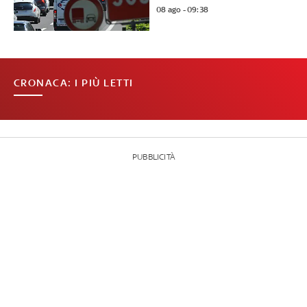
08 ago - 09:38
CRONACA: I PIÙ LETTI
PUBBLICITÀ