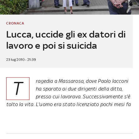
CRONACA
Lucca, uccide gli ex datori di
lavoro e poi si suicida
23 lug 2010 - 21:39
T
ragedia a Massarosa, dove Paolo Iacconi
ha sparato ai due dirigenti della ditta,
presso cui lavorava. Successivamente s'è
tolto la vita. L'uomo era stato licenziato pochi mesi fa