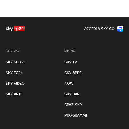
ACCEDI A SKY GO
I siti Sky:
Servizi:
SKY SPORT
SKY TV
SKY TG24
SKY APPS
SKY VIDEO
NOW
SKY ARTE
SKY BAR
SPAZI SKY
PROGRAMMI