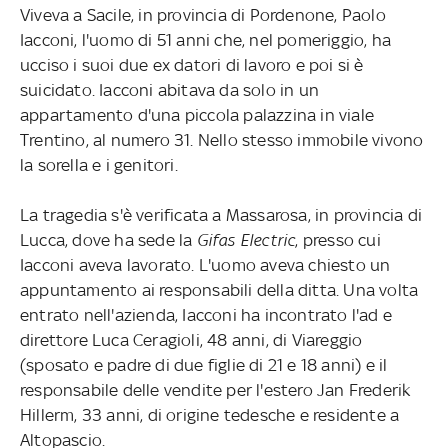
Viveva a Sacile, in provincia di Pordenone, Paolo
Iacconi, l'uomo di 51 anni che, nel pomeriggio, ha
ucciso i suoi due ex datori di lavoro e poi si è
suicidato. Iacconi abitava da solo in un
appartamento d'una piccola palazzina in viale
Trentino, al numero 31. Nello stesso immobile vivono
la sorella e i genitori.
La tragedia s'è verificata a Massarosa, in provincia di
Lucca, dove ha sede la
Gifas Electric
, presso cui
Iacconi aveva lavorato. L'uomo aveva chiesto un
appuntamento ai responsabili della ditta. Una volta
entrato nell'azienda, Iacconi ha incontrato l'ad e
direttore Luca Ceragioli, 48 anni, di Viareggio
(sposato e padre di due figlie di 21 e 18 anni) e il
responsabile delle vendite per l'estero Jan Frederik
Hillerm, 33 anni, di origine tedesche e residente a
Altopascio.