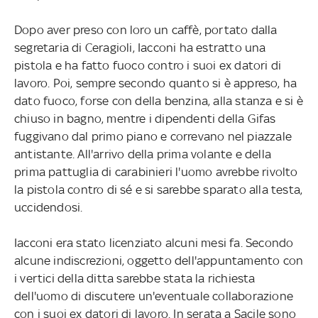
Dopo aver preso con loro un caffè, portato dalla
segretaria di Ceragioli, Iacconi ha estratto una
pistola e ha fatto fuoco contro i suoi ex datori di
lavoro. Poi, sempre secondo quanto si è appreso, ha
dato fuoco, forse con della benzina, alla stanza e si è
chiuso in bagno, mentre i dipendenti della Gifas
fuggivano dal primo piano e correvano nel piazzale
antistante. All'arrivo della prima volante e della
prima pattuglia di carabinieri l'uomo avrebbe rivolto
la pistola contro di sé e si sarebbe sparato alla testa,
uccidendosi.
Iacconi era stato licenziato alcuni mesi fa. Secondo
alcune indiscrezioni, oggetto dell'appuntamento con
i vertici della ditta sarebbe stata la richiesta
dell'uomo di discutere un'eventuale collaborazione
con i suoi ex datori di lavoro. In serata a Sacile sono