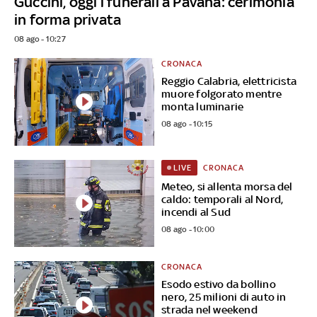
Guccini, oggi i funerali a Pavana: cerimonia
in forma privata
08 ago - 10:27
CRONACA
Reggio Calabria, elettricista
muore folgorato mentre
monta luminarie
08 ago - 10:15
CRONACA
LIVE
Meteo, si allenta morsa del
caldo: temporali al Nord,
incendi al Sud
08 ago - 10:00
CRONACA
Esodo estivo da bollino
nero, 25 milioni di auto in
strada nel weekend