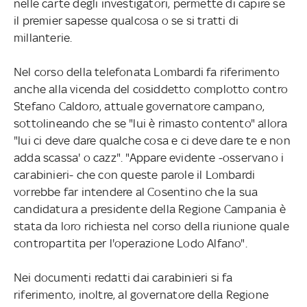
nelle carte degli investigatori, permette di capire se
il premier sapesse qualcosa o se si tratti di
millanterie.
Nel corso della telefonata Lombardi fa riferimento
anche alla vicenda del cosiddetto complotto contro
Stefano Caldoro, attuale governatore campano,
sottolineando che se "lui è rimasto contento" allora
"lui ci deve dare qualche cosa e ci deve dare te e non
adda scassa' o cazz". "Appare evidente -osservano i
carabinieri- che con queste parole il Lombardi
vorrebbe far intendere al Cosentino che la sua
candidatura a presidente della Regione Campania è
stata da loro richiesta nel corso della riunione quale
contropartita per l'operazione Lodo Alfano".
Nei documenti redatti dai carabinieri si fa
riferimento, inoltre, al governatore della Regione