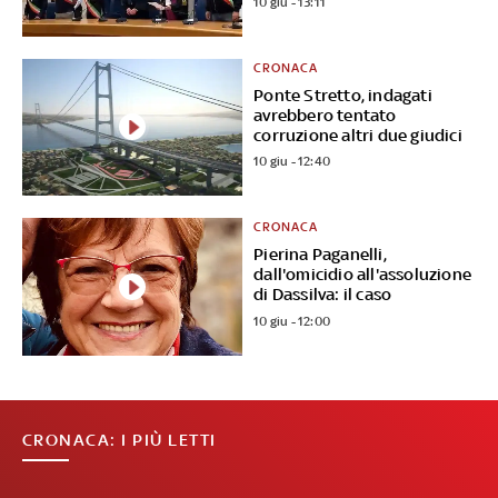
10 giu - 13:11
CRONACA
Ponte Stretto, indagati
avrebbero tentato
corruzione altri due giudici
10 giu - 12:40
CRONACA
Pierina Paganelli,
dall'omicidio all'assoluzione
di Dassilva: il caso
10 giu - 12:00
CRONACA: I PIÙ LETTI