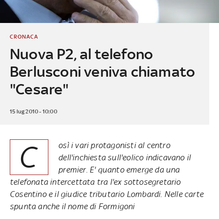
CRONACA
Nuova P2, al telefono
Berlusconi veniva chiamato
"Cesare"
15 lug 2010 - 10:00
C
osì i vari protagonisti al centro
dell'inchiesta sull'eolico indicavano il
premier. E' quanto emerge da una
telefonata intercettata tra l'ex sottosegretario
Cosentino e il giudice tributario Lombardi. Nelle carte
spunta anche il nome di Formigoni