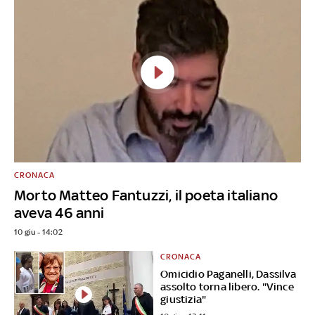
CRONACA
Morto Matteo Fantuzzi, il poeta italiano
aveva 46 anni
10 giu - 14:02
CRONACA
Omicidio Paganelli, Dassilva
assolto torna libero. "Vince
giustizia"