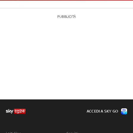
PUBBLICITÀ
ACCEDI A SKY GO