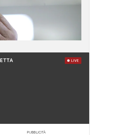
RETTA
LIVE
PUBBLICITÀ