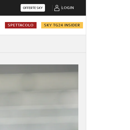
LOGIN
OFFERTE SKY
A
SPETTACOLO
SKY TG24 INSIDER