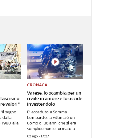
CRONACA
Varese, lo scambia per un
ofascismo
rivale in amore e lo uccide
re valori"
investendolo
 "Il segno
E' accaduto a Somma
 dalla
Lombardo: la vittima è un
o 1980 alla
uomo di 36 anni che si era
semplicemente fermato a...
02 ago - 17:27