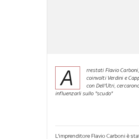
A
rrestati Flavio Carboni
coinvolti Verdini e Capp
con Dell'Utri, cercaron
influenzarli sullo "scudo"
L'imprenditore Flavio Carboni è sta