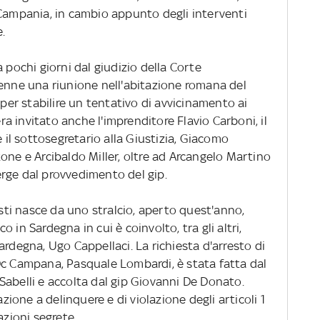
 Campania, in cambio appunto degli interventi
.
 pochi giorni dal giudizio della Corte
venne una riunione nell'abitazione romana del
 per stabilire un tentativo di avvicinamento ai
era invitato anche l'imprenditore Flavio Carboni, il
e il sottosegretario alla Giustizia, Giacomo
one e Arcibaldo Miller, oltre ad Arcangelo Martino
rge dal provvedimento del gip.
esti nasce da uno stralcio, aperto quest'anno,
co in Sardegna in cui è coinvolto, tra gli altri,
ardegna, Ugo Cappellaci. La richiesta d'arresto di
Dc Campana, Pasquale Lombardi, è stata fatta dal
Sabelli e accolta dal gip Giovanni De Donato.
azione a delinquere e di violazione degli articoli 1
azioni segrete.