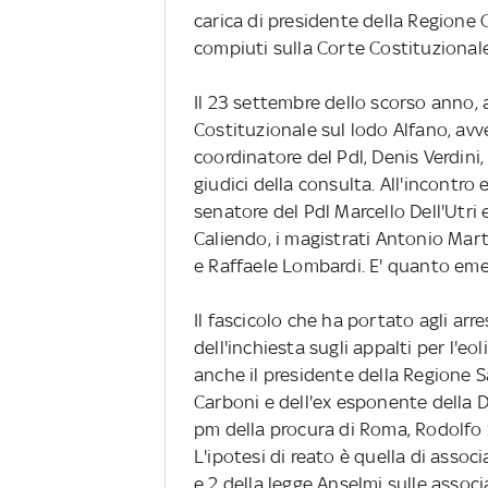
carica di presidente della Regione
compiuti sulla Corte Costituzionale
Il 23 settembre dello scorso anno, a
Costituzionale sul lodo Alfano, av
coordinatore del Pdl, Denis Verdini,
giudici della consulta. All'incontro 
senatore del Pdl Marcello Dell'Utri 
Caliendo, i magistrati Antonio Mart
e Raffaele Lombardi. E' quanto eme
Il fascicolo che ha portato agli arr
dell'inchiesta sugli appalti per l'eoli
anche il presidente della Regione S
Carboni e dell'ex esponente della 
pm della procura di Roma, Rodolfo 
L'ipotesi di reato è quella di associ
e 2 della legge Anselmi sulle associ