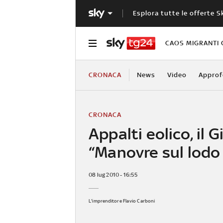
Esplora tutte le offerte S
CAOS MIGRANTI 
CRONACA
News
Video
Approf
CRONACA
Appalti eolico, il G
“Manovre sul lodo
08 lug 2010 - 16:55
L'imprenditore Flavio Carboni