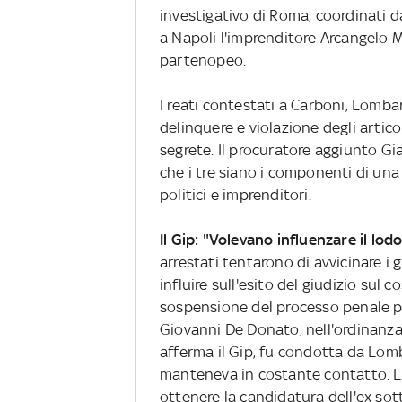
investigativo di Roma, coordinati 
a Napoli l'imprenditore Arcangelo 
partenopeo.
I reati contestati a Carboni, Lomba
delinquere e violazione degli articol
segrete. Il procuratore aggiunto Gi
che i tre siano i componenti di una
politici e imprenditori.
Il Gip: "Volevano influenzare il lod
arrestati tentarono di avvicinare i 
influire sull'esito del giudizio sul 
sospensione del processo penale per
Giovanni De Donato, nell'ordinanza 
afferma il Gip, fu condotta da Lomba
manteneva in costante contatto. L'e
ottenere la candidatura dell'ex sot