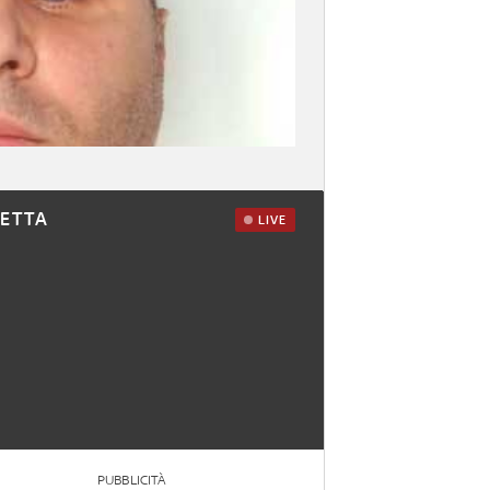
RETTA
LIVE
PUBBLICITÀ