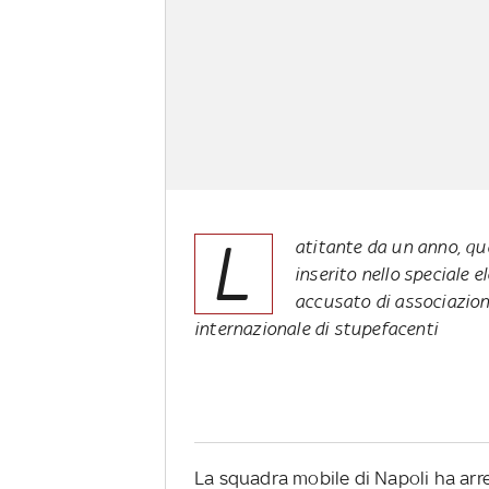
L
atitante da un anno, qua
inserito nello speciale el
accusato di associazione
internazionale di stupefacenti
La squadra mobile di Napoli ha arres