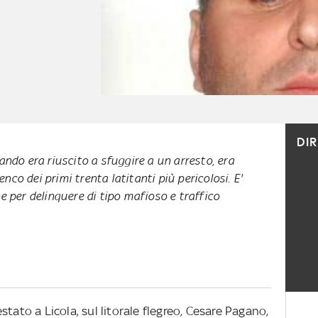
DI
ndo era riuscito a sfuggire a un arresto, era
enco dei primi trenta latitanti più pericolosi. E'
 per delinquere di tipo mafioso e traffico
tato a Licola, sul litorale flegreo, Cesare Pagano,