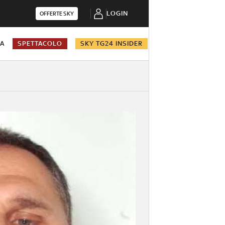
LOGIN
OFFERTE SKY
NA
SPETTACOLO
SKY TG24 INSIDER