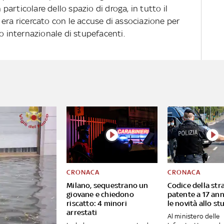
n particolare dello spazio di droga, in tutto il
era ricercato con le accuse di associazione per
co internazionale di stupefacenti.
CRONACA
CRONACA
Milano, sequestrano un
Codice della str
giovane e chiedono
patente a 17 ann
riscatto: 4 minori
le novità allo st
arrestati
Al ministero delle