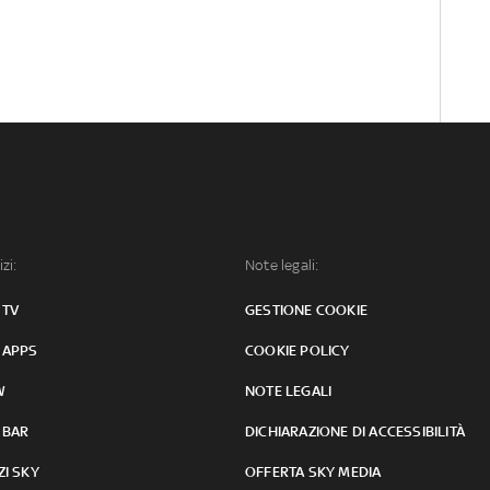
izi:
Note legali:
 TV
GESTIONE COOKIE
 APPS
COOKIE POLICY
W
NOTE LEGALI
 BAR
DICHIARAZIONE DI ACCESSIBILITÀ
ZI SKY
OFFERTA SKY MEDIA