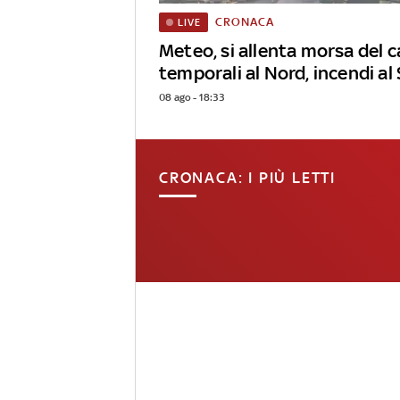
CRONACA
LIVE
Meteo, si allenta morsa del c
temporali al Nord, incendi al
08 ago - 18:33
CRONACA: I PIÙ LETTI