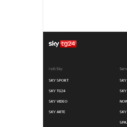
I siti Sky:
Serv
SKY SPORT
SKY
SKY TG24
SKY
SKY VIDEO
NO
SKY ARTE
SKY
SPA