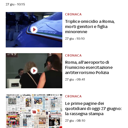
27 giu - 10:15
CRONACA
Triplice omicidio a Roma,
morti genitori e figlia
minorenne
27 giu - 10:10
CRONACA
Roma, all'aeroporto di
Fiumicino esercitazione
antiterrorismo Polizia
27 giu - 09:41
CRONACA
Le prime pagine dei
quotidiani di oggi 27 giugno:
la rassegna stampa
27 giu - 08:10