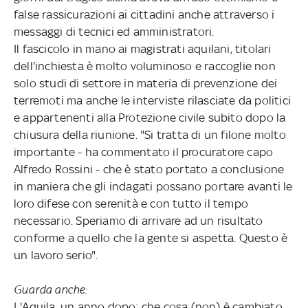
false rassicurazioni ai cittadini anche attraverso i
messaggi di tecnici ed amministratori.
Il fascicolo in mano ai magistrati aquilani, titolari
dell'inchiesta è molto voluminoso e raccoglie non
solo studi di settore in materia di prevenzione dei
terremoti ma anche le interviste rilasciate da politici
e appartenenti alla Protezione civile subito dopo la
chiusura della riunione. "Si tratta di un filone molto
importante - ha commentato il procuratore capo
Alfredo Rossini - che è stato portato a conclusione
in maniera che gli indagati possano portare avanti le
loro difese con serenità e con tutto il tempo
necessario. Speriamo di arrivare ad un risultato
conforme a quello che la gente si aspetta. Questo è
un lavoro serio".
Guarda anche:
L'Aquila, un anno dopo: che cosa (non) è cambiato