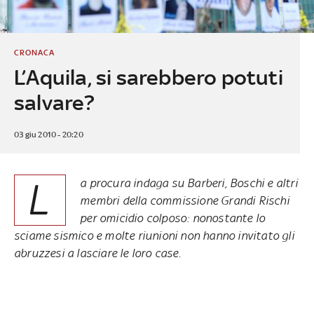
CRONACA
L’Aquila, si sarebbero potuti
salvare?
03 giu 2010 - 20:20
L
a procura indaga su Barberi, Boschi e altri
membri della commissione Grandi Rischi
per omicidio colposo: nonostante lo
sciame sismico e molte riunioni non hanno invitato gli
abruzzesi a lasciare le loro case.