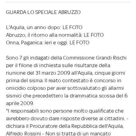
GUARDA LO SPECIALE ABRUZZO
L'Aquila, un anno dopo: LE FOTO
Abruzzo, il ritorno alla normalità: LE FOTO
Onna, Paganica: ieri e oggi. LE FOTO
Sono 7 gli indagati della Commissione Grandi Rischi
per il filone di inchiesta sulle risultanze della
riunione del 31 marzo 2009 all'Aquila, cinque giorni
prima del sisma. Il reato contestato è concorso in
omicidio colposo per aver sottovalutato gli allarmi
sismici che precedettero la drammatica scossa del 6
aprile 2009.
"I responsabili sono persone molto qualificate che
avrebbero dovuto dare risposte diverse ai cittadini. -
dichiara il Procuratore della Repubblica dell'Aquila,
Alfredo Rossini - Non si tratta di un mancato