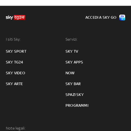
ACCEDI A SKY GO
I siti Sky:
Servizi:
SKY SPORT
SKY TV
SKY TG24
SKY APPS
SKY VIDEO
NOW
SKY ARTE
SKY BAR
SPAZI SKY
PROGRAMMI
Note legali: