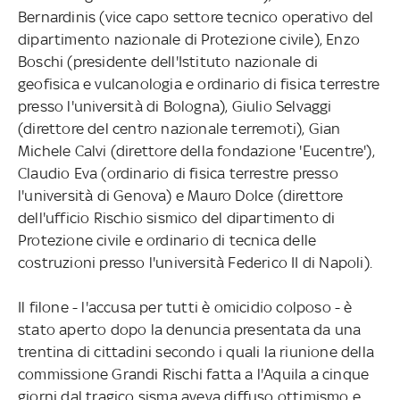
Bernardinis (vice capo settore tecnico operativo del
dipartimento nazionale di Protezione civile), Enzo
Boschi (presidente dell'Istituto nazionale di
geofisica e vulcanologia e ordinario di fisica terrestre
presso l'università di Bologna), Giulio Selvaggi
(direttore del centro nazionale terremoti), Gian
Michele Calvi (direttore della fondazione 'Eucentre'),
Claudio Eva (ordinario di fisica terrestre presso
l'università di Genova) e Mauro Dolce (direttore
dell'ufficio Rischio sismico del dipartimento di
Protezione civile e ordinario di tecnica delle
costruzioni presso l'università Federico II di Napoli).
Il filone - l'accusa per tutti è omicidio colposo - è
stato aperto dopo la denuncia presentata da una
trentina di cittadini secondo i quali la riunione della
commissione Grandi Rischi fatta a l'Aquila a cinque
giorni dal tragico sisma aveva diffuso ottimismo e