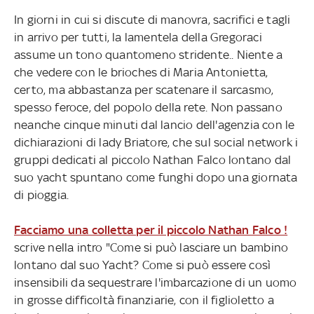
In giorni in cui si discute di manovra, sacrifici e tagli
in arrivo per tutti, la lamentela della Gregoraci
assume un tono quantomeno stridente.. Niente a
che vedere con le brioches di Maria Antonietta,
certo, ma abbastanza per scatenare il sarcasmo,
spesso feroce, del popolo della rete. Non passano
neanche cinque minuti dal lancio dell'agenzia con le
dichiarazioni di lady Briatore, che sul social network i
gruppi dedicati al piccolo Nathan Falco lontano dal
suo yacht spuntano come funghi dopo una giornata
di pioggia.
Facciamo una colletta per il piccolo Nathan Falco !
scrive nella intro "Come si può lasciare un bambino
lontano dal suo Yacht? Come si può essere così
insensibili da sequestrare l'imbarcazione di un uomo
in grosse difficoltà finanziarie, con il figlioletto a