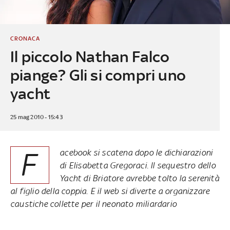
CRONACA
Il piccolo Nathan Falco
piange? Gli si compri uno
yacht
25 mag 2010 - 15:43
F
acebook si scatena dopo le dichiarazioni
di Elisabetta Gregoraci. Il sequestro dello
Yacht di Briatore avrebbe tolto la serenità
al figlio della coppia. E il web si diverte a organizzare
caustiche collette per il neonato miliardario