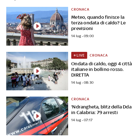
CRONACA
Meteo, quando finisce la
terza ondata di caldo? Le
previsioni
14 lug - 09:00
CRONACA
LIVE
Ondata di caldo, oggi 4 città
italiane in bollino rosso.
DIRETTA
14 lug - 08:30
CRONACA
'Ndrangheta, blitz della Dda
in Calabria: 79 arresti
14 lug - 07:17