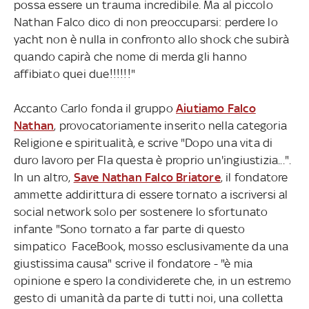
possa essere un trauma incredibile. Ma al piccolo
Nathan Falco dico di non preoccuparsi: perdere lo
yacht non è nulla in confronto allo shock che subirà
quando capirà che nome di merda gli hanno
affibiato quei due!!!!!!"
Accanto Carlo fonda il gruppo
Aiutiamo Falco
Nathan
, provocatoriamente inserito nella categoria
Religione e spiritualità, e scrive "Dopo una vita di
duro lavoro per Fla questa è proprio un'ingiustizia...".
In un altro,
Save Nathan Falco Briatore
, il fondatore
ammette addirittura di essere tornato a iscriversi al
social network solo per sostenere lo sfortunato
infante "Sono tornato a far parte di questo
simpatico FaceBook, mosso esclusivamente da una
giustissima causa" scrive il fondatore - "è mia
opinione e spero la condividerete che, in un estremo
gesto di umanità da parte di tutti noi, una colletta