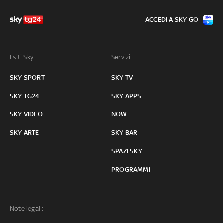
ACCEDI A SKY GO
I siti Sky:
Servizi:
SKY SPORT
SKY TV
SKY TG24
SKY APPS
SKY VIDEO
NOW
SKY ARTE
SKY BAR
SPAZI SKY
PROGRAMMI
Note legali: