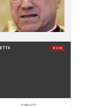
RETTA
LIVE
PUBBLICITÀ