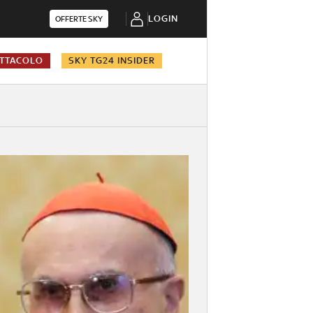
LOGIN
OFFERTE SKY
TTACOLO
SKY TG24 INSIDER