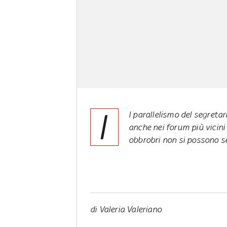
I
l parallelismo del segretar
anche nei forum più vicini
obbrobri non si possono se
di Valeria Valeriano