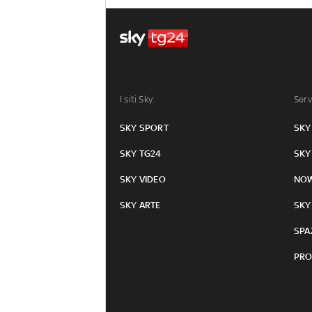
I siti Sky:
Serv
SKY SPORT
SKY
SKY TG24
SKY
SKY VIDEO
NO
SKY ARTE
SKY
SPA
PRO