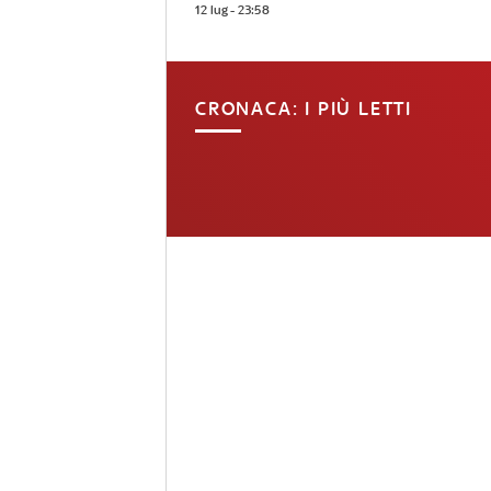
12 lug - 23:58
CRONACA: I PIÙ LETTI