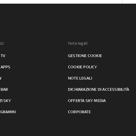
izi:
Note legali:
 TV
GESTIONE COOKIE
 APPS
COOKIE POLICY
W
NOTE LEGALI
 BAR
DICHIARAZIONE DI ACCESSIBILITÀ
ZI SKY
OFFERTA SKY MEDIA
GRAMMI
CORPORATE