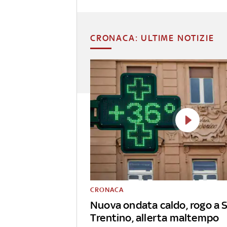
CRONACA: ULTIME NOTIZIE
CRONACA
Nuova ondata caldo, rogo a S
Trentino, allerta maltempo