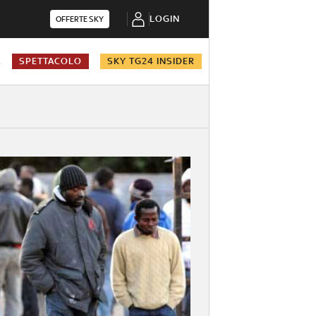
LOGIN
OFFERTE SKY
A
SPETTACOLO
SKY TG24 INSIDER