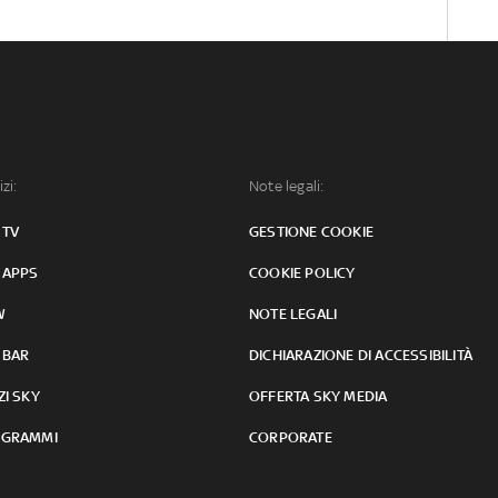
izi:
Note legali:
 TV
GESTIONE COOKIE
 APPS
COOKIE POLICY
W
NOTE LEGALI
 BAR
DICHIARAZIONE DI ACCESSIBILITÀ
ZI SKY
OFFERTA SKY MEDIA
GRAMMI
CORPORATE