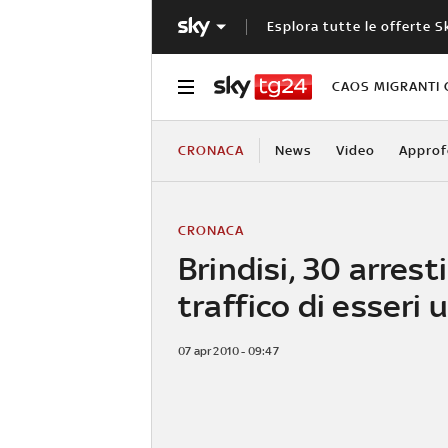
Esplora tutte le offerte S
CAOS MIGRANTI 
CRONACA
News
Video
Approf
CRONACA
Brindisi, 30 arrest
traffico di esseri
07 apr 2010 - 09:47