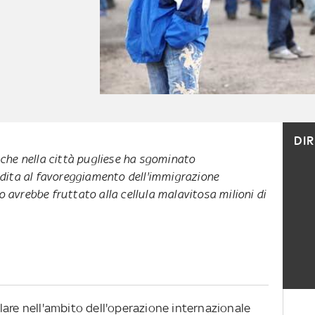
DI
l, che nella città pugliese ha sgominato
dita al favoreggiamento dell'immigrazione
co avrebbe fruttato alla cellula malavitosa milioni di
lare nell'ambito dell'operazione internazionale