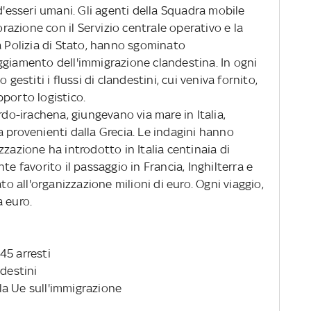
d'esseri umani. Gli agenti della Squadra mobile
orazione con il Servizio centrale operativo e la
a Polizia di Stato, hanno sgominato
ggiamento dell'immigrazione clandestina. In ogni
 gestiti i flussi di clandestini, cui veniva fornito,
porto logistico.
rdo-irachena, giungevano via mare in Italia,
 provenienti dalla Grecia. Le indagini hanno
zzazione ha introdotto in Italia centinaia di
te favorito il passaggio in Francia, Inghilterra e
to all'organizzazione milioni di euro. Ogni viaggio,
 euro.
45 arresti
ndestini
lla Ue sull'immigrazione