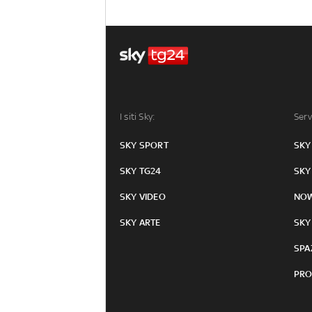
I siti Sky:
Serv
SKY SPORT
SKY
SKY TG24
SKY
SKY VIDEO
NO
SKY ARTE
SKY
SPA
PRO