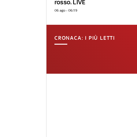
rosso. LIVE
06 ago - 06:19
CRONACA: I PIÙ LETTI