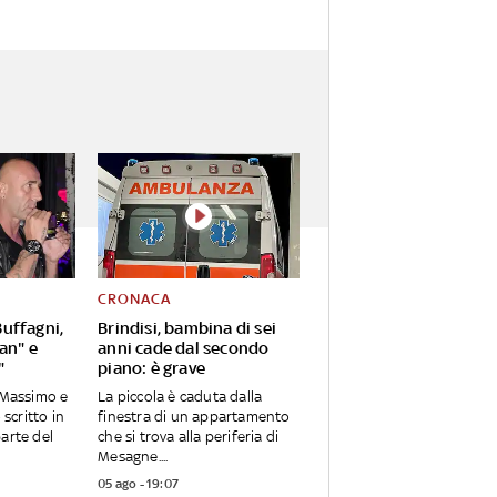
CRONACA
uffagni,
Brindisi, bambina di sei
Pan" e
anni cade dal secondo
"
piano: è grave
o Massimo e
La piccola è caduta dalla
 scritto in
finestra di un appartamento
parte del
che si trova alla periferia di
Mesagne....
05 ago - 19:07