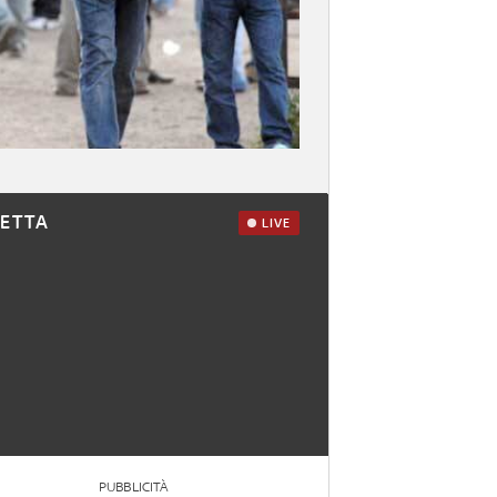
RETTA
LIVE
PUBBLICITÀ