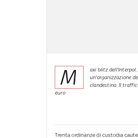
M
axi blitz dell'Interpo
un'organizzazione de
clandestina. Il traffi
euro
Trenta ordinanze di custodia caute