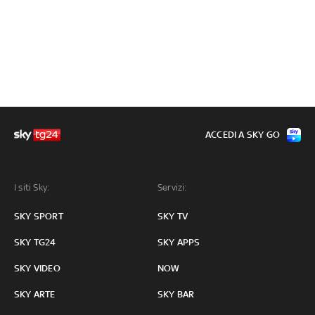
ACCEDI A SKY GO
I siti Sky:
Servizi:
SKY SPORT
SKY TV
SKY TG24
SKY APPS
SKY VIDEO
NOW
SKY ARTE
SKY BAR