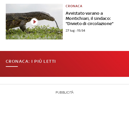
CRONACA
Avvistato varano a
Montichiari, il sindaco:
"Divieto di circolazione"
27 lug - 15:54
CRONACA: I PIÙ LETTI
PUBBLICITÀ