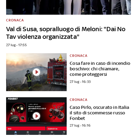
CRONACA
Val di Susa, sopralluogo di Meloni: "Dai No
Tav violenza organizzata"
27 lug - 17:55
CRONACA
Cosa fare in caso di incendio
boschivo: chi chiamare,
come proteggersi
27 lug - 16:33
CRONACA
Caso Pirlo, oscurato in Italia
il sito di scommesse russo
Fonbet
27 lug - 16:16