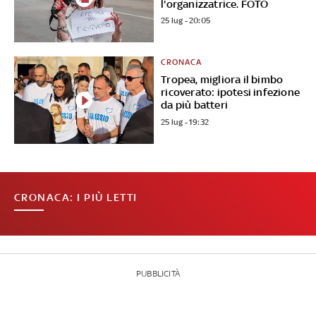
l'organizzatrice. FOTO
25 lug - 20:05
CRONACA
Tropea, migliora il bimbo
ricoverato: ipotesi infezione
da più batteri
25 lug - 19:32
CRONACA: I PIÙ LETTI
PUBBLICITÀ