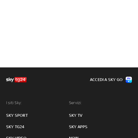
ACCEDI A SKY GO
I siti Sky:
Servizi:
SKY SPORT
SKY TV
SKY TG24
SKY APPS