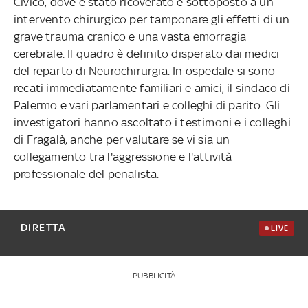
Civico, dove è stato ricoverato e sottoposto a un
intervento chirurgico per tamponare gli effetti di un
grave trauma cranico e una vasta emorragia
cerebrale. Il quadro è definito disperato dai medici
del reparto di Neurochirurgia. In ospedale si sono
recati immediatamente familiari e amici, il sindaco di
Palermo e vari parlamentari e colleghi di parito. Gli
investigatori hanno ascoltato i testimoni e i colleghi
di Fragalà, anche per valutare se vi sia un
collegamento tra l'aggressione e l'attività
professionale del penalista.
DIRETTA
LIVE
PUBBLICITÀ