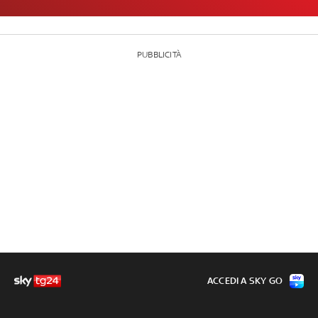
PUBBLICITÀ
ACCEDI A SKY GO