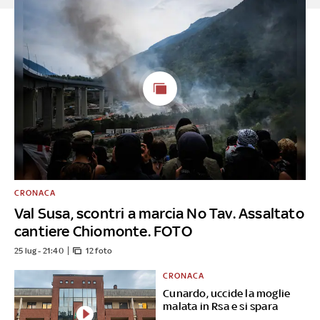
CRONACA
Val Susa, scontri a marcia No Tav. Assaltato
cantiere Chiomonte. FOTO
25 lug - 21:40
12 foto
CRONACA
Cunardo, uccide la moglie
malata in Rsa e si spara