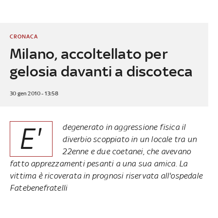
CRONACA
Milano, accoltellato per
gelosia davanti a discoteca
30 gen 2010 - 13:58
E'
degenerato in aggressione fisica il
diverbio scoppiato in un locale tra un
22enne e due coetanei, che avevano
fatto apprezzamenti pesanti a una sua amica. La
vittima è ricoverata in prognosi riservata all'ospedale
Fatebenefratelli