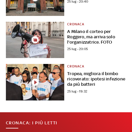
25 lug - 20:40
CRONACA
A Milano il corteo per
Roggero, ma arriva solo
l'organizzatrice. FOTO
25 lug - 20:05
CRONACA
Tropea, migliora il bimbo
ricoverato: ipotesi infezione
da più batteri
25 lug - 19:32
CRONACA: I PIÙ LETTI