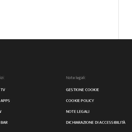
izi:
Note legali:
 TV
GESTIONE COOKIE
 APPS
COOKIE POLICY
W
NOTE LEGALI
 BAR
DICHIARAZIONE DI ACCESSIBILITÀ