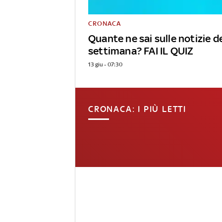
CRONACA
Quante ne sai sulle notizie de
settimana? FAI IL QUIZ
13 giu - 07:30
CRONACA: I PIÙ LETTI