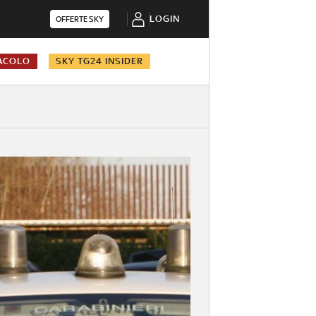
LOGIN
OFFERTE SKY
ACOLO
SKY TG24 INSIDER