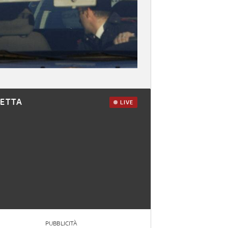
RETTA
LIVE
PUBBLICITÀ