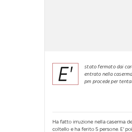
E'
stato fermato dai cara
entrato nella caserma d
pm procede per tenta
Ha fatto irruzione nella caserma dei
coltello e ha ferito 5 persone. E' p