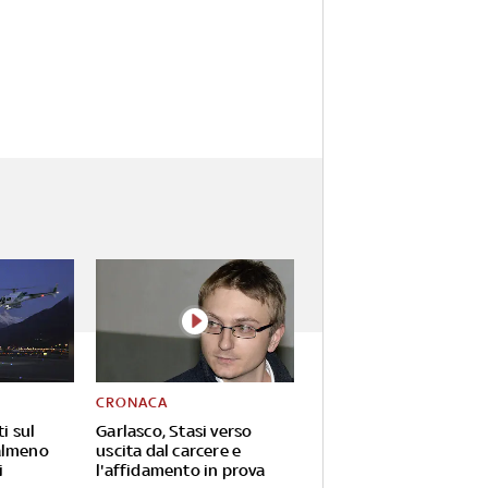
CRONACA
ti sul
Garlasco, Stasi verso
almeno
uscita dal carcere e
i
l'affidamento in prova