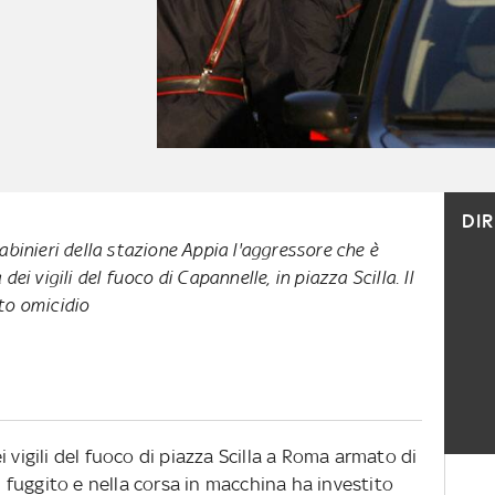
DI
binieri della stazione Appia l'aggressore che è
ei vigili del fuoco di Capannelle, in piazza Scilla. Il
to omicidio
 vigili del fuoco di piazza Scilla a Roma armato di
oi fuggito e nella corsa in macchina ha investito