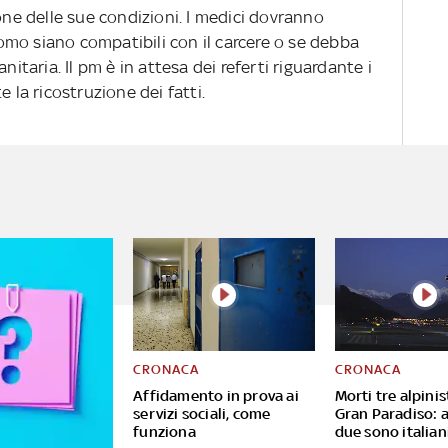
ione delle sue condizioni. I medici dovranno
'uomo siano compatibili con il carcere o se debba
nitaria. Il pm è in attesa dei referti riguardante i
e la ricostruzione dei fatti.
CRONACA
CRONACA
Affidamento in prova ai
Morti tre alpinis
servizi sociali, come
Gran Paradiso: 
funziona
due sono italian