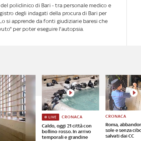
del policlinico di Bari - tra personale medico e
gistro degli indagati della procura di Bari per
o si apprende da fonti giudiziarie baresi che
vuto" per poter eseguire l'autopsia.
CRONACA
CRONACA
LIVE
Roma, abbandon
Caldo, oggi 21 città con
sole e senza cibo
bollino rosso. In arrivo
salvati dai CC
temporali e grandine