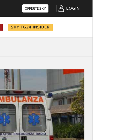
LOGIN
OFFERTE SKY
SKY TG24 INSIDER