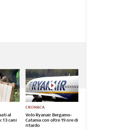
CRONACA
ati al
Volo Ryanair Bergamo-
: 13 cani
Catania con oltre 19 ore di
ritardo