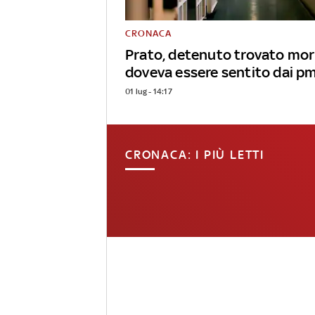
CRONACA
Prato, detenuto trovato mort
doveva essere sentito dai p
01 lug - 14:17
CRONACA: I PIÙ LETTI