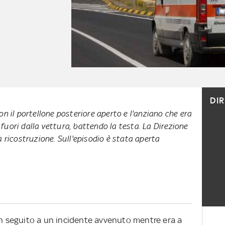
DI
on il portellone posteriore aperto e l'anziano che era
fuori dalla vettura, battendo la testa. La Direzione
a ricostruzione. Sull'episodio è stata aperta
in seguito a un incidente avvenuto mentre era a