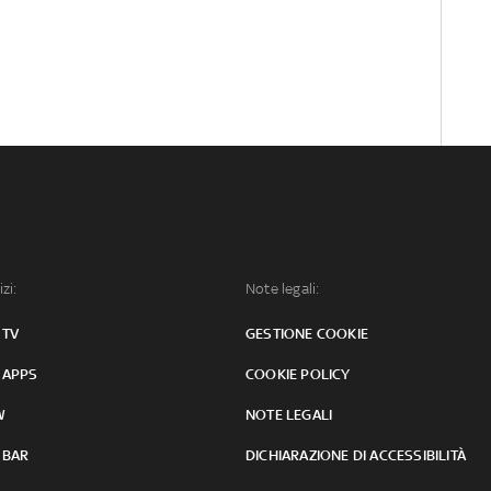
izi:
Note legali:
 TV
GESTIONE COOKIE
 APPS
COOKIE POLICY
W
NOTE LEGALI
 BAR
DICHIARAZIONE DI ACCESSIBILITÀ