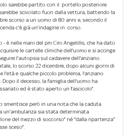
olo sarebbe partito con il portello posteriore
sarebbe scivolato fuori dalla vettura, battendo la
embre scorso a un uomo di 80 anni e, secondo il
vicenda c'è già un'indagine in corso.
no - è nelle mani del pm Ciro Angelillis, che ha dato
cquisire le cartelle cliniche dell'uomo e si accinge
guire l'autopsia sul cadavere dell'anziano.
ale, lo scorso 22 dicembre, dopo alcuni giorni di
 l'età e qualche piccolo problema, l'anziano
 Dopo il decesso, la famiglia dell'uomo ha
ariato ed è stato aperto un fascicolo".
co smentisce però in una nota che la caduta
a un'ambulanza sia stata determinata
llone del mezzo di soccorso" né "dalla ripartenza"
sse sceso".