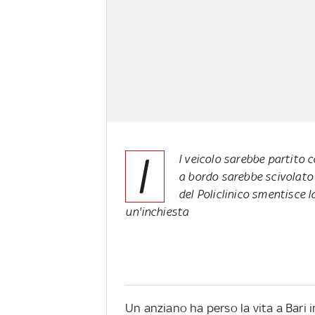
I
l veicolo sarebbe partito c
a bordo sarebbe scivolato 
del Policlinico smentisce l
un'inchiesta
Un anziano ha perso la vita a Bari 