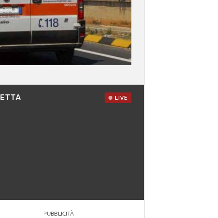
RETTA
LIVE
PUBBLICITÀ