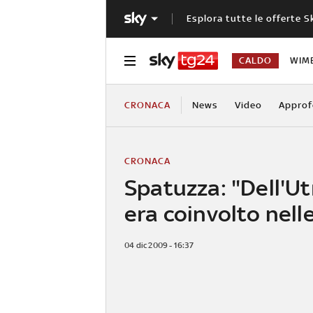
Esplora tutte le offerte S
CALDO
WIM
CRONACA
News
Video
Approf
CRONACA
Spatuzza: "Dell'Ut
era coinvolto nelle
04 dic 2009 - 16:37