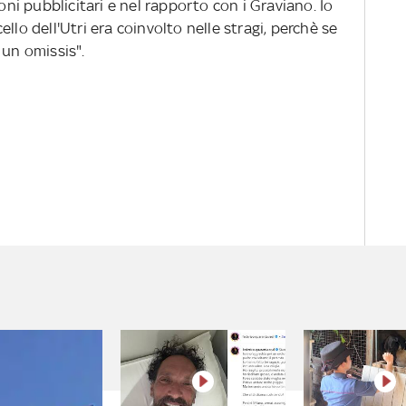
loni pubblicitari e nel rapporto con i Graviano. Io
llo dell'Utri era coinvolto nelle stragi, perchè se
 un omissis".