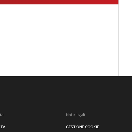
izi:
Note legali:
 TV
GESTIONE COOKIE