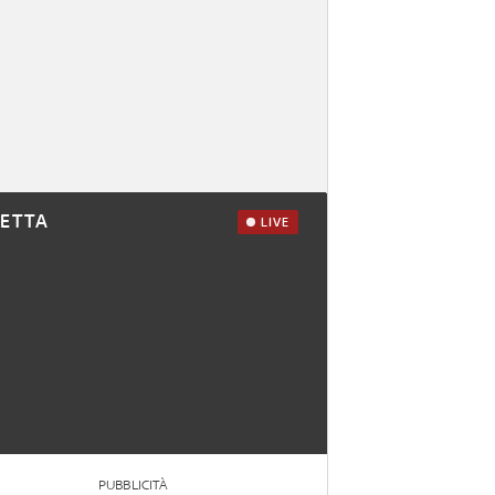
RETTA
LIVE
PUBBLICITÀ