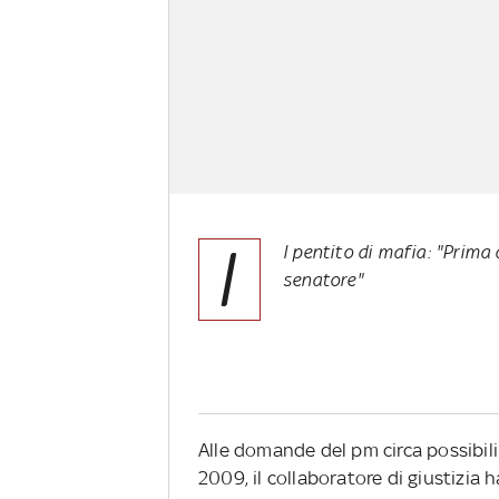
I
l pentito di mafia: "Prima 
senatore"
Alle domande del pm circa possibili 
2009, il collaboratore di giustizia h