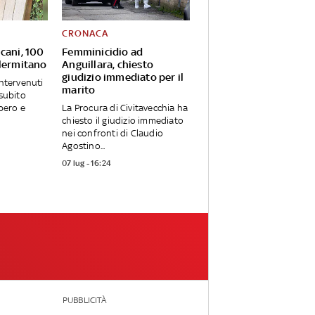
CRONACA
cani, 100
Femminicidio ad
alermitano
Anguillara, chiesto
giudizio immediato per il
intervenuti
marito
 subito
upero e
La Procura di Civitavecchia ha
chiesto il giudizio immediato
nei confronti di Claudio
Agostino...
07 lug - 16:24
PUBBLICITÀ