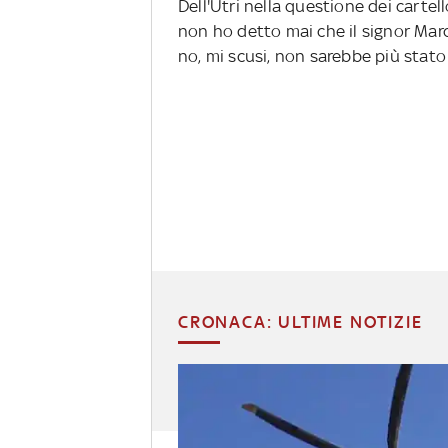
Dell'Utri nella questione dei cartel
non ho detto mai che il signor Marce
no, mi scusi, non sarebbe più stato
CRONACA: ULTIME NOTIZIE