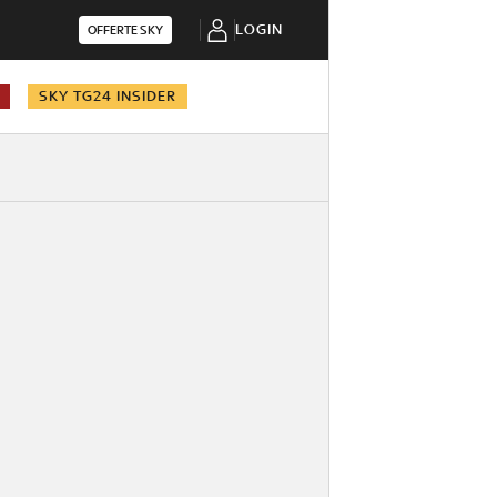
LOGIN
OFFERTE SKY
SKY TG24 INSIDER