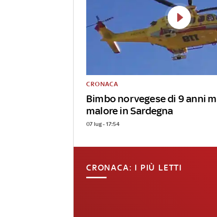
CRONACA
Bimbo norvegese di 9 anni m
malore in Sardegna
07 lug - 17:54
CRONACA: I PIÙ LETTI