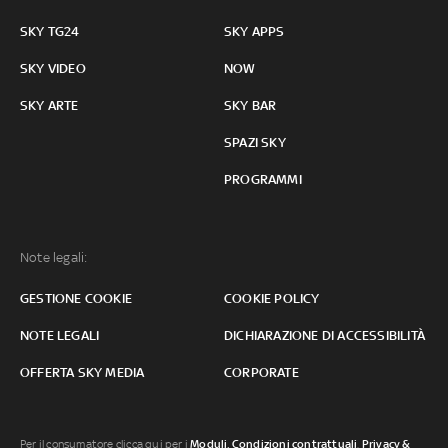
SKY TG24
SKY APPS
SKY VIDEO
NOW
SKY ARTE
SKY BAR
SPAZI SKY
PROGRAMMI
Note legali:
GESTIONE COOKIE
COOKIE POLICY
NOTE LEGALI
DICHIARAZIONE DI ACCESSIBILITÀ
OFFERTA SKY MEDIA
CORPORATE
Per il consumatore clicca qui per i
Moduli, Condizioni contrattuali
,
Privacy &