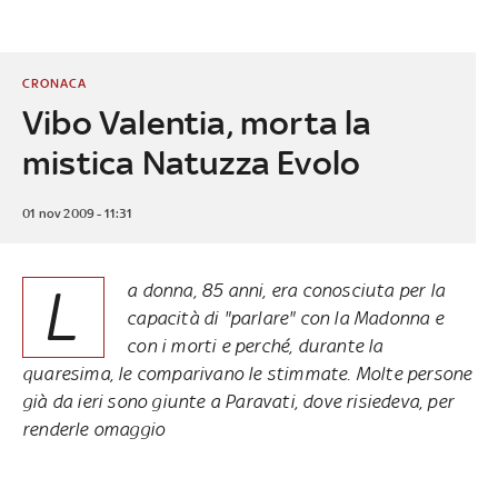
CRONACA
Vibo Valentia, morta la
mistica Natuzza Evolo
01 nov 2009 - 11:31
L
a donna, 85 anni, era conosciuta per la
capacità di "parlare" con la Madonna e
con i morti e perché, durante la
quaresima, le comparivano le stimmate. Molte persone
già da ieri sono giunte a Paravati, dove risiedeva, per
renderle omaggio