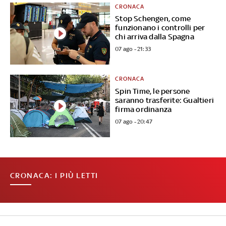
CRONACA
Stop Schengen, come
funzionano i controlli per
chi arriva dalla Spagna
07 ago - 21:33
CRONACA
Spin Time, le persone
saranno trasferite: Gualtieri
firma ordinanza
07 ago - 20:47
CRONACA: I PIÙ LETTI