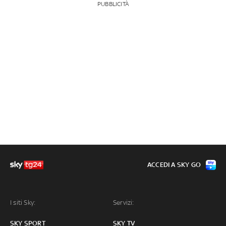
PUBBLICITÀ
ACCEDI A SKY GO
I siti Sky:
Servizi:
SKY SPORT
SKY TV