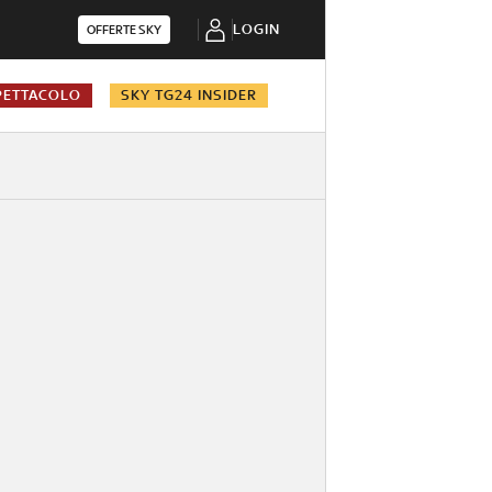
LOGIN
OFFERTE SKY
PETTACOLO
SKY TG24 INSIDER