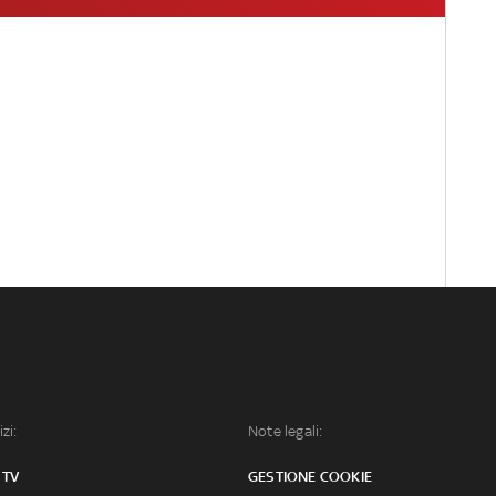
izi:
Note legali:
 TV
GESTIONE COOKIE