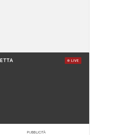
RETTA
LIVE
PUBBLICITÀ