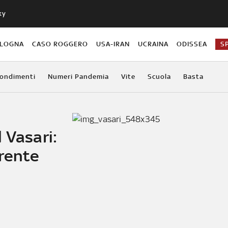
ky
OLOGNA
CASO ROGGERO
USA-IRAN
UCRAINA
ODISSEA
S
ondimenti
Numeri Pandemia
Vite
Scuola
Basta
 Vasari:
rente