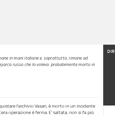
DI
imane in mani italiane e, soprattutto, rimane ad
'oligarca russo che lo voleva: probabimente morto in
quistare l'archivio Vasari, è morto in un incidente
tera operazione è ferma. E' saltata; non si fa più.