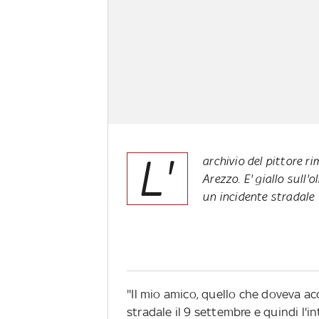
L'
archivio del pittore r
Arezzo. E' giallo sull
un incidente stradale
''Il mio amico, quello che doveva ac
stradale il 9 settembre e quindi l'in