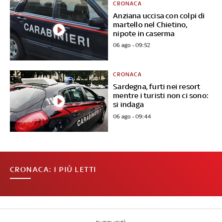
CRONACA
Anziana uccisa con colpi di
martello nel Chietino,
nipote in caserma
06 ago - 09:52
CRONACA
Sardegna, furti nei resort
mentre i turisti non ci sono:
si indaga
06 ago - 09:44
CRONACA: I PIÙ LETTI