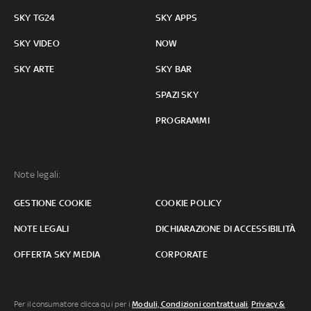
SKY TG24
SKY APPS
SKY VIDEO
NOW
SKY ARTE
SKY BAR
SPAZI SKY
PROGRAMMI
Note legali:
GESTIONE COOKIE
COOKIE POLICY
NOTE LEGALI
DICHIARAZIONE DI ACCESSIBILITÀ
OFFERTA SKY MEDIA
CORPORATE
Per il consumatore clicca qui per i
Moduli, Condizioni contrattuali
,
Privacy &