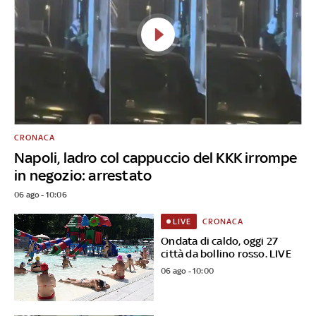
CRONACA
Napoli, ladro col cappuccio del KKK irrompe
in negozio: arrestato
06 ago - 10:06
CRONACA
LIVE
Ondata di caldo, oggi 27
città da bollino rosso. LIVE
06 ago - 10:00