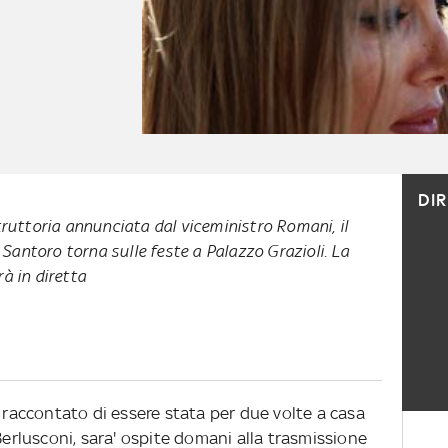
DI
struttoria annunciata dal viceministro Romani, il
antoro torna sulle feste a Palazzo Grazioli. La
à in diretta
a raccontato di essere stata per due volte a casa
Berlusconi, sara' ospite domani alla trasmissione