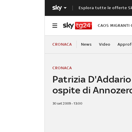
Esplora tutte le offerte S
CAOS MIGRANTI 
CRONACA
News
Video
Approf
CRONACA
Patrizia D'Addari
ospite di Annozer
30 set 2009 - 13:00