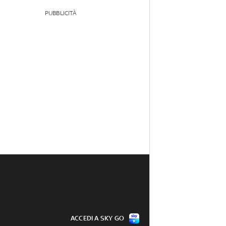
PUBBLICITÀ
ACCEDI A SKY GO