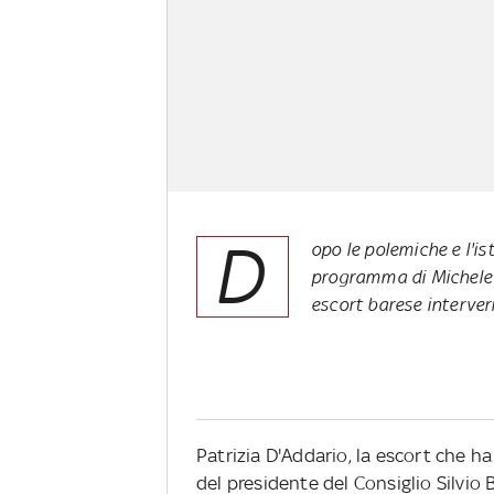
D
opo le polemiche e l'i
programma di Michele S
escort barese interverr
Patrizia D'Addario, la escort che h
del presidente del Consiglio Silvio 