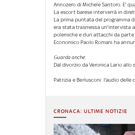
Annozero di Michele Santoro. E' qua
La escort barese interverrà in diret
La prima puntata del programma di 
era stata trasmessa un'intervista a
polemiche e duri attacchi da parte 
Economico Paolo Romani ha annunci
Guarda anche
:
Dal divorzio da Veronica Lario al
Patrizia e Berlusconi: l'audio delle 
CRONACA: ULTIME NOTIZIE