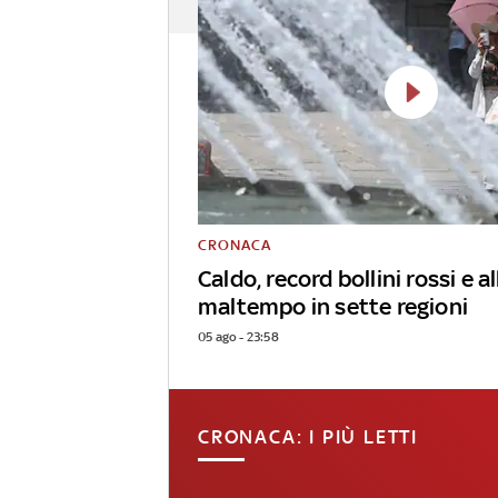
CRONACA
Caldo, record bollini rossi e al
maltempo in sette regioni
05 ago - 23:58
CRONACA: I PIÙ LETTI