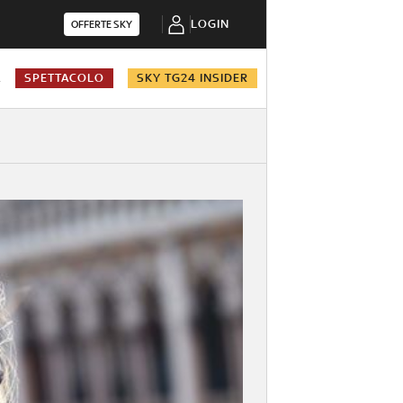
LOGIN
OFFERTE SKY
A
SPETTACOLO
SKY TG24 INSIDER