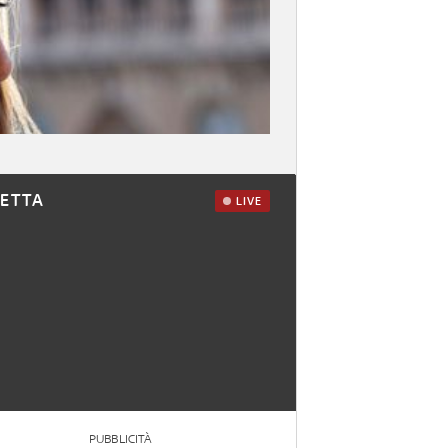
RETTA
LIVE
PUBBLICITÀ