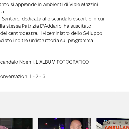
nto si apprende in ambienti di Viale Mazzini.
ta.
Santoro, dedicata allo scandalo escort e in cui
lla stessa Patrizia D'Addario, ha suscitato
del centrodestra. Il viceministro dello Sviluppo
ato inoltre un'istruttoria sul programma.
lo scandalo Noemi. L'ALBUM FOTOGRAFICO
conversazioni 1 - 2 - 3