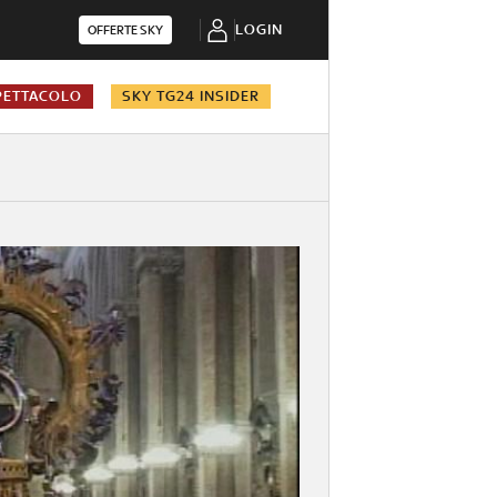
LOGIN
OFFERTE SKY
PETTACOLO
SKY TG24 INSIDER