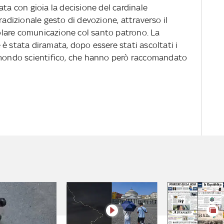
ata con gioia la decisione del cardinale
radizionale gesto di devozione, attraverso il
icolare comunicazione col santo patrono. La
è stata diramata, dopo essere stati ascoltati i
l mondo scientifico, che hanno però raccomandato