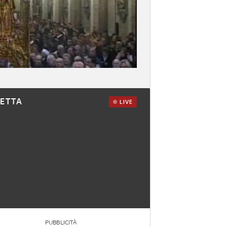
RETTA
LIVE
PUBBLICITÀ