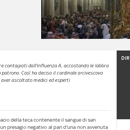
DI
re contagiati dall'influenza A, accostando le labbra
o patrono. Così ha deciso il cardinale arcivescovo
 aver ascoltato medici ed esperti
acio della teca contenente il sangue di san
un presagio negativo al pari d'una non avvenuta