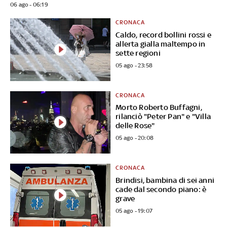
06 ago - 06:19
CRONACA
Caldo, record bollini rossi e
allerta gialla maltempo in
sette regioni
05 ago - 23:58
CRONACA
Morto Roberto Buffagni,
rilanciò "Peter Pan" e "Villa
delle Rose"
05 ago - 20:08
CRONACA
Brindisi, bambina di sei anni
cade dal secondo piano: è
grave
05 ago - 19:07