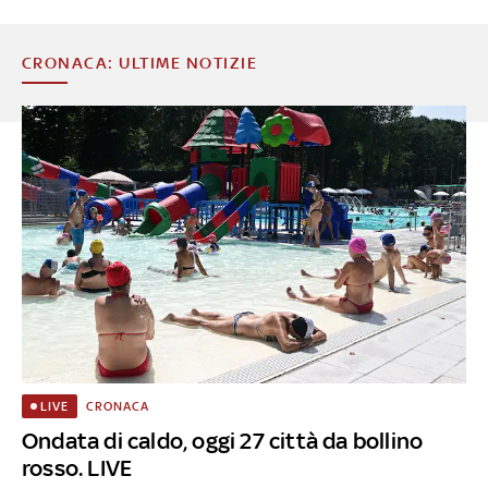
CRONACA: ULTIME NOTIZIE
CRONACA
LIVE
Ondata di caldo, oggi 27 città da bollino
rosso. LIVE