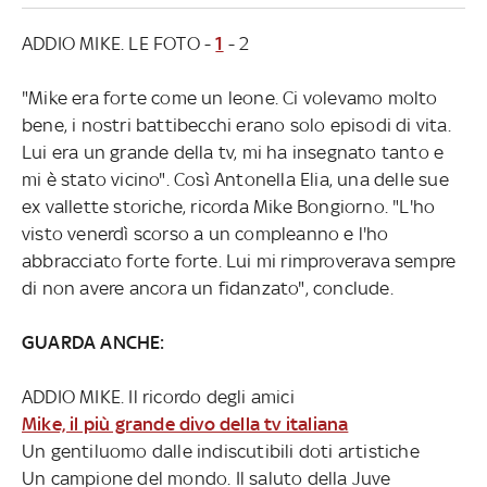
ADDIO MIKE. LE FOTO -
1
- 2
"Mike era forte come un leone. Ci volevamo molto
bene, i nostri battibecchi erano solo episodi di vita.
Lui era un grande della tv, mi ha insegnato tanto e
mi è stato vicino". Così Antonella Elia, una delle sue
ex vallette storiche, ricorda Mike Bongiorno. "L'ho
visto venerdì scorso a un compleanno e l'ho
abbracciato forte forte. Lui mi rimproverava sempre
di non avere ancora un fidanzato", conclude.
GUARDA ANCHE:
ADDIO MIKE. Il ricordo degli amici
Mike, il più grande divo della tv italiana
Un gentiluomo dalle indiscutibili doti artistiche
Un campione del mondo. Il saluto della Juve