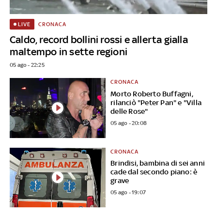
CRONACA
LIVE
Caldo, record bollini rossi e allerta gialla
maltempo in sette regioni
05 ago - 22:25
CRONACA
Morto Roberto Buffagni,
rilanciò "Peter Pan" e "Villa
delle Rose"
05 ago - 20:08
CRONACA
Brindisi, bambina di sei anni
cade dal secondo piano: è
grave
05 ago - 19:07