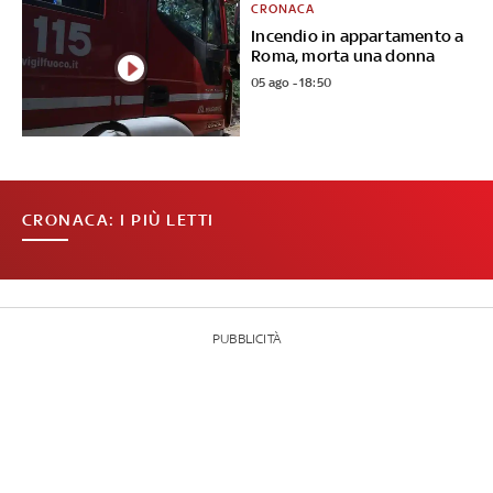
CRONACA
Incendio in appartamento a
Roma, morta una donna
05 ago - 18:50
CRONACA: I PIÙ LETTI
PUBBLICITÀ