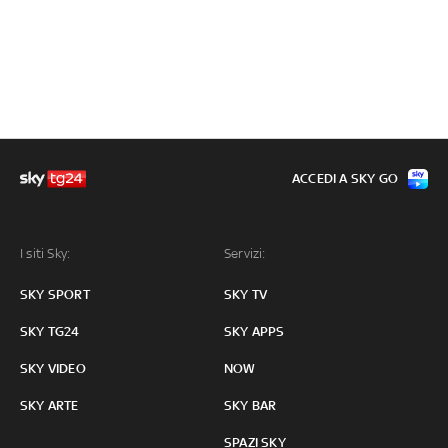
ACCEDI A SKY GO
I siti Sky:
Servizi:
SKY SPORT
SKY TV
SKY TG24
SKY APPS
SKY VIDEO
NOW
SKY ARTE
SKY BAR
SPAZI SKY