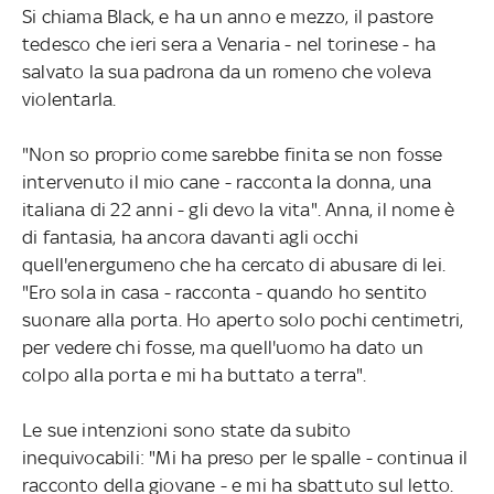
Si chiama Black, e ha un anno e mezzo, il pastore
tedesco che ieri sera a Venaria - nel torinese - ha
salvato la sua padrona da un romeno che voleva
violentarla.
"Non so proprio come sarebbe finita se non fosse
intervenuto il mio cane - racconta la donna, una
italiana di 22 anni - gli devo la vita". Anna, il nome è
di fantasia, ha ancora davanti agli occhi
quell'energumeno che ha cercato di abusare di lei.
"Ero sola in casa - racconta - quando ho sentito
suonare alla porta. Ho aperto solo pochi centimetri,
per vedere chi fosse, ma quell'uomo ha dato un
colpo alla porta e mi ha buttato a terra".
Le sue intenzioni sono state da subito
inequivocabili: "Mi ha preso per le spalle - continua il
racconto della giovane - e mi ha sbattuto sul letto.