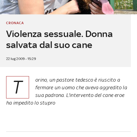
CRONACA
Violenza sessuale. Donna
salvata dal suo cane
22 lug 2009 - 15:29
T
orino, un pastore tedesco è riuscito a
fermare un uomo che aveva aggredito la
sua padrona. L'intervento del cane eroe
ha impedito lo stupro