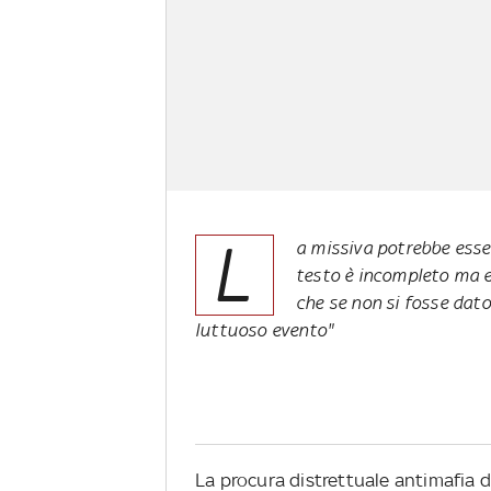
L
a missiva potrebbe esser
testo è incompleto ma e
che se non si fosse dato
luttuoso evento"
La procura distrettuale antimafia d