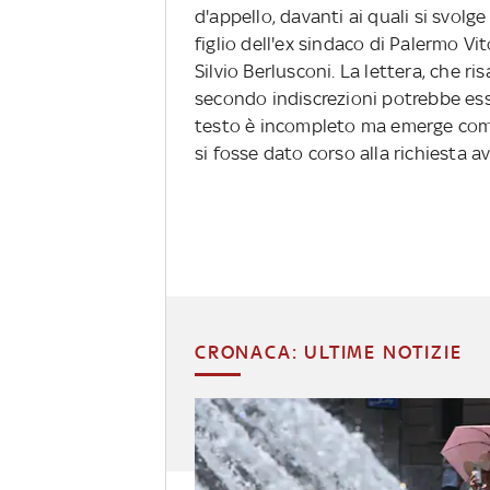
d'appello, davanti ai quali si svolg
figlio dell'ex sindaco di Palermo Vi
Silvio Berlusconi. La lettera, che ri
secondo indiscrezioni potrebbe esser
testo è incompleto ma emerge comu
si fosse dato corso alla richiesta a
CRONACA: ULTIME NOTIZIE