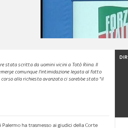
DI
e stata scritta da uomini vicini a Totò Riina. Il
merge comunque l'intimidazione legata al fatto
 corso alla richiesta avanzata ci sarebbe stato "il
i Palermo ha trasmesso ai giudici della Corte