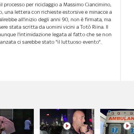
e il processo per riciclaggio a Massimo Ciancimino,
to, una lettera con richieste estorsive e minacce a
salirebbe all'inizio degli anni 90, non è firmata, ma
e stata scritta da uomini vicini a Totò Riina. Il
nque l'intimidazione legata al fatto che se non
vanzata ci sarebbe stato "il luttuoso evento".