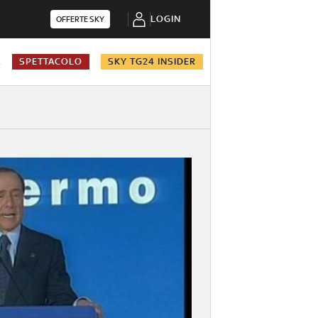
LOGIN
OFFERTE SKY
A
SPETTACOLO
SKY TG24 INSIDER