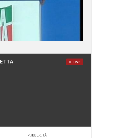
RETTA
LIVE
PUBBLICITÀ