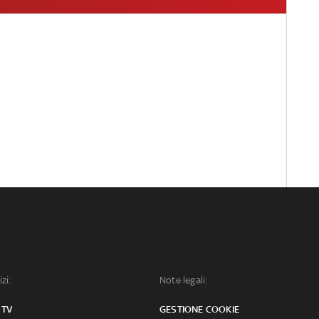
izi:
Note legali:
 TV
GESTIONE COOKIE