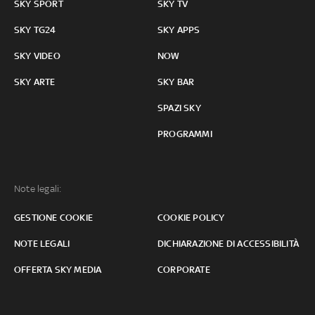
SKY SPORT
SKY TV
SKY TG24
SKY APPS
SKY VIDEO
NOW
SKY ARTE
SKY BAR
SPAZI SKY
PROGRAMMI
Note legali:
GESTIONE COOKIE
COOKIE POLICY
NOTE LEGALI
DICHIARAZIONE DI ACCESSIBILITÀ
OFFERTA SKY MEDIA
CORPORATE