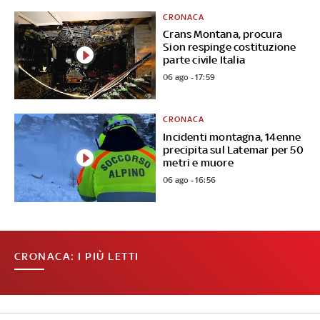
CRONACA
Crans Montana, procura
Sion respinge costituzione
parte civile Italia
06 ago - 17:59
CRONACA
Incidenti montagna, 14enne
precipita sul Latemar per 50
metri e muore
06 ago - 16:56
CRONACA: I PIÙ LETTI