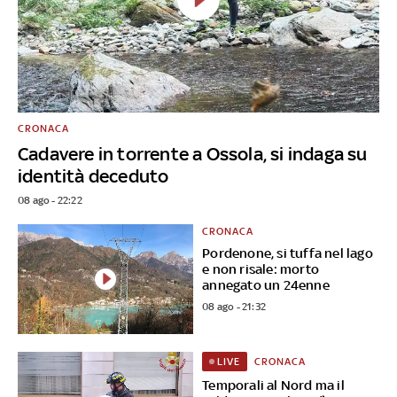
CRONACA
Cadavere in torrente a Ossola, si indaga su
identità deceduto
08 ago - 22:22
CRONACA
Pordenone, si tuffa nel lago
e non risale: morto
annegato un 24enne
08 ago - 21:32
CRONACA
LIVE
Temporali al Nord ma il