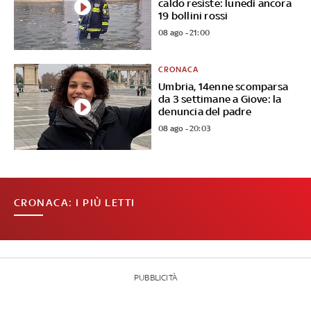
caldo resiste: lunedì ancora
19 bollini rossi
08 ago - 21:00
CRONACA
Umbria, 14enne scomparsa
da 3 settimane a Giove: la
denuncia del padre
08 ago - 20:03
CRONACA: I PIÙ LETTI
PUBBLICITÀ