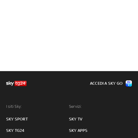
ACCEDI A SKY GO
I siti Sky:
Servizi:
SKY SPORT
SKY TV
SKY TG24
SKY APPS