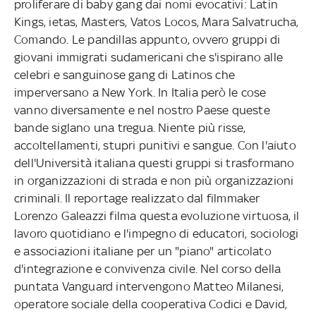
proliferare di baby gang dai nomi evocativi: Latin
Kings, ietas, Masters, Vatos Locos, Mara Salvatrucha,
Comando. Le pandillas appunto, ovvero gruppi di
giovani immigrati sudamericani che s'ispirano alle
celebri e sanguinose gang di Latinos che
imperversano a New York. In Italia però le cose
vanno diversamente e nel nostro Paese queste
bande siglano una tregua. Niente più risse,
accoltellamenti, stupri punitivi e sangue. Con l'aiuto
dell'Università italiana questi gruppi si trasformano
in organizzazioni di strada e non più organizzazioni
criminali. Il reportage realizzato dal filmmaker
Lorenzo Galeazzi filma questa evoluzione virtuosa, il
lavoro quotidiano e l'impegno di educatori, sociologi
e associazioni italiane per un "piano" articolato
d'integrazione e convivenza civile. Nel corso della
puntata Vanguard intervengono Matteo Milanesi,
operatore sociale della cooperativa Codici e David,