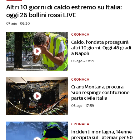
Altri 10 giorni di caldo estremo su Italia:
oggi 26 bollini rossi LIVE
07 ago - 06:30
CRONACA
Caldo, l'ondata proseguirà
altri 10 giorni. Oggi 48 gradi
a Napoli
06 ago - 23:59
CRONACA
Crans Montana, procura
Sion respinge costituzione
parte civile Italia
06 ago - 17:59
CRONACA
Incidenti montagna, 14enne
precipita sul Latemar per 50