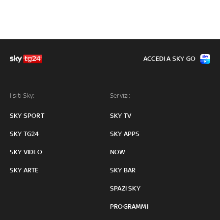
ACCEDI A SKY GO
I siti Sky:
Servizi:
SKY SPORT
SKY TV
SKY TG24
SKY APPS
SKY VIDEO
NOW
SKY ARTE
SKY BAR
SPAZI SKY
PROGRAMMI