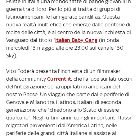
Esiste in Italia una mondo fatte di bande giovanili in
guerra tra di loro. Per lo più si tratta di gruppi di
latinoamericani, le famigerate pandillas. Questa
nuova realtà multietica che emerge dalle periferie di
molte delle città, è al centro della nuova inchiesta di
Vanguard dal titolo "
Italian Baby Gang
(in onda
mercoledì 13 maggio alle ore 23.00 sul canale 130
Sky).
Vito Foderà presenta l'inchiesta di un filmmaker
della community
Current.it
, che fa luce sui lati oscuri
dell'integrazione dei gruppi latino americani del
nostro Paese. Un viaggio che parte dalle periferie di
Genova e Milano tra i latinos, italiani di seconda
generazione, che "chiedono allo Stato di essere
qualcuno". Negli ultimi anni, con gli importanti flussi
migratori provenienti dall'America Latina, nelle
periferie delle grandi città italiane si assiste al