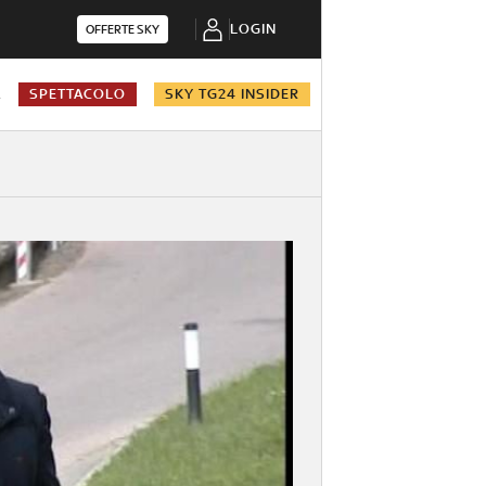
LOGIN
OFFERTE SKY
A
SPETTACOLO
SKY TG24 INSIDER