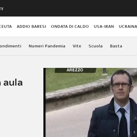
ky
CEUTA
ADDIO BARESI
ONDATA DI CALDO
USA-IRAN
UCRAIN
ondimenti
Numeri Pandemia
Vite
Scuola
Basta
n aula