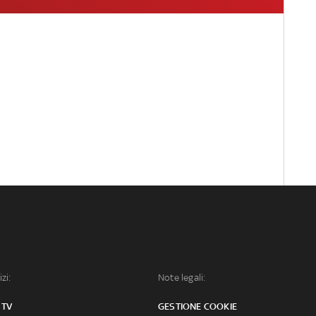
izi:
Note legali:
 TV
GESTIONE COOKIE