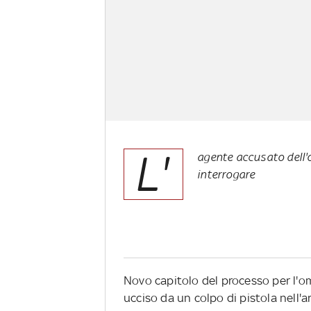
L'
agente accusato dell'o
interrogare
Novo capitolo del processo per l'omi
ucciso da un colpo di pistola nell'ar