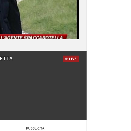
RETTA
LIVE
PUBBLICITÀ