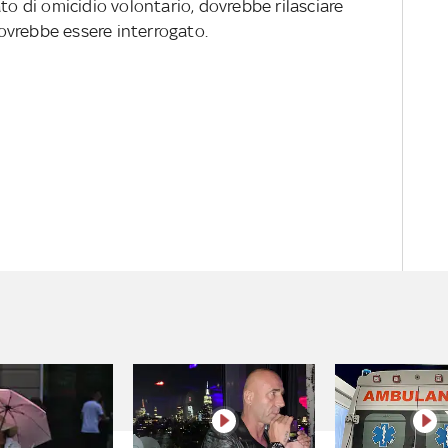
to di omicidio volontario, dovrebbe rilasciare
ovrebbe essere interrogato.