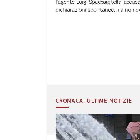
l'agente Luigi Spaccarotella, accusa
dichiarazioni spontanee, ma non d
CRONACA: ULTIME NOTIZIE