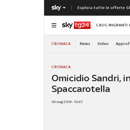
Esplora tutte le offerte S
CAOS MIGRANTI 
CRONACA
News
Video
Approf
CRONACA
Omicidio Sandri, i
Spaccarotella
06 mag 2009 - 10:47