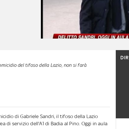
DI
micidio del tifoso della Lazio, non si farà
cidio di Gabriele Sandri, il tifoso della Lazio
ea di servizio dell'A1 di Badia al Pino. Oggi in aula