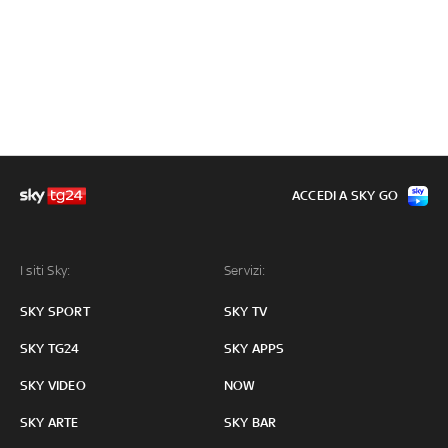
ACCEDI A SKY GO
I siti Sky:
Servizi:
SKY SPORT
SKY TV
SKY TG24
SKY APPS
SKY VIDEO
NOW
SKY ARTE
SKY BAR