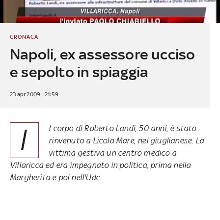
CRONACA
Napoli, ex assessore ucciso
e sepolto in spiaggia
23 apr 2009 - 21:59
I
l corpo di Roberto Landi, 50 anni, è stato
rinvenuto a Licola Mare, nel giuglianese. La
vittima gestiva un centro medico a
Villaricca ed era impegnato in politica, prima nella
Margherita e poi nell'Udc