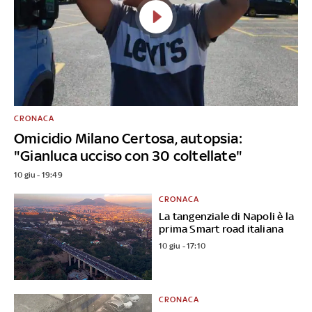
CRONACA
Omicidio Milano Certosa, autopsia:
"Gianluca ucciso con 30 coltellate"
10 giu - 19:49
CRONACA
La tangenziale di Napoli è la
prima Smart road italiana
10 giu - 17:10
CRONACA