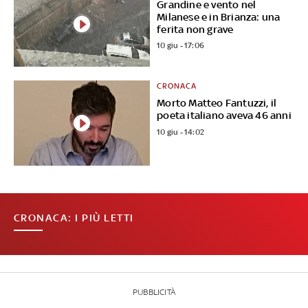
Grandine e vento nel
Milanese e in Brianza: una
ferita non grave
10 giu - 17:06
CRONACA
Morto Matteo Fantuzzi, il
poeta italiano aveva 46 anni
10 giu - 14:02
CRONACA: I PIÙ LETTI
PUBBLICITÀ