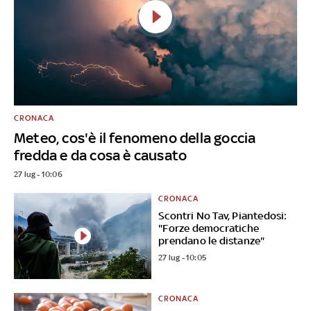
CRONACA
Meteo, cos'è il fenomeno della goccia
fredda e da cosa è causato
27 lug - 10:06
CRONACA
Scontri No Tav, Piantedosi:
"Forze democratiche
prendano le distanze"
27 lug - 10:05
CRONACA