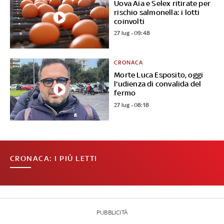
Uova Aia e Selex ritirate per
rischio salmonella: i lotti
coinvolti
27 lug - 09:48
CRONACA
Morte Luca Esposito, oggi
l'udienza di convalida del
fermo
27 lug - 08:18
CRONACA: I PIÙ LETTI
PUBBLICITÀ