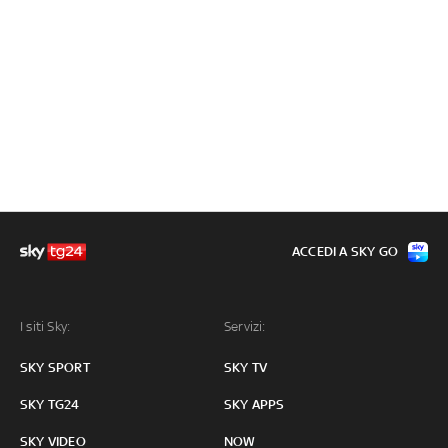
ACCEDI A SKY GO
I siti Sky:
Servizi:
SKY SPORT
SKY TV
SKY TG24
SKY APPS
SKY VIDEO
NOW