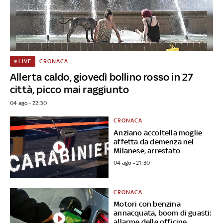
CRONACA
LIVE
Allerta caldo, giovedì bollino rosso in 27
città, picco mai raggiunto
04 ago - 22:30
CRONACA
Anziano accoltella moglie
affetta da demenza nel
Milanese, arrestato
04 ago - 21:30
CRONACA
Motori con benzina
annacquata, boom di guasti:
allarme delle officine