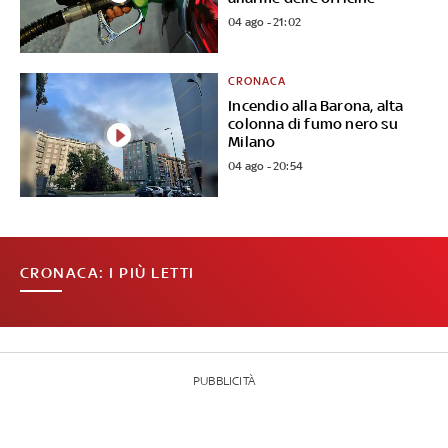
04 ago - 21:02
CRONACA
Incendio alla Barona, alta
colonna di fumo nero su
Milano
04 ago - 20:54
CRONACA: I PIÙ LETTI
PUBBLICITÀ