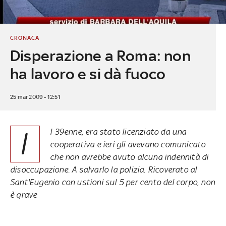
CRONACA
Disperazione a Roma: non
ha lavoro e si dà fuoco
25 mar 2009 - 12:51
I
l 39enne, era stato licenziato da una
cooperativa e ieri gli avevano comunicato
che non avrebbe avuto alcuna indennità di
disoccupazione. A salvarlo la polizia. Ricoverato al
Sant'Eugenio con ustioni sul 5 per cento del corpo, non
è grave