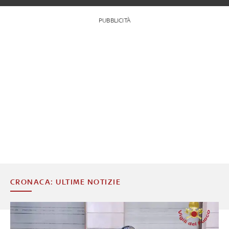
PUBBLICITÀ
CRONACA: ULTIME NOTIZIE