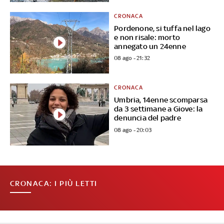
CRONACA
Pordenone, si tuffa nel lago
e non risale: morto
annegato un 24enne
08 ago - 21:32
CRONACA
Umbria, 14enne scomparsa
da 3 settimane a Giove: la
denuncia del padre
08 ago - 20:03
CRONACA: I PIÙ LETTI