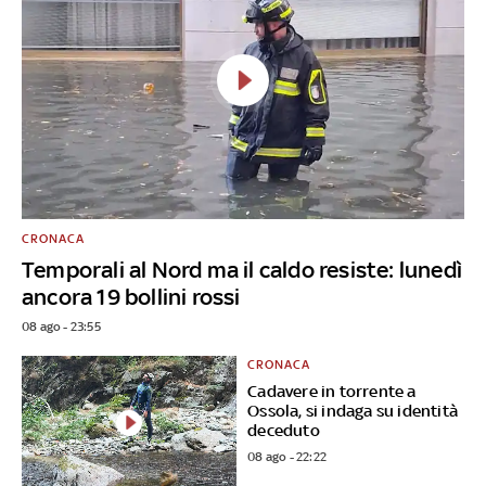
CRONACA
Temporali al Nord ma il caldo resiste: lunedì
ancora 19 bollini rossi
08 ago - 23:55
CRONACA
Cadavere in torrente a
Ossola, si indaga su identità
deceduto
08 ago - 22:22