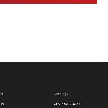
izi:
Note legali:
 TV
GESTIONE COOKIE