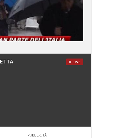
RETTA
LIVE
PUBBLICITÀ