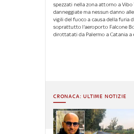
spezzati nella zona attorno a Vibo V
danneggiate ma nessun danno alle p
vigili del fuoco a causa della furia d
soprattutto l'aeroporto Falcone Bors
dirottatati da Palermo a Catania a c
CRONACA: ULTIME NOTIZIE