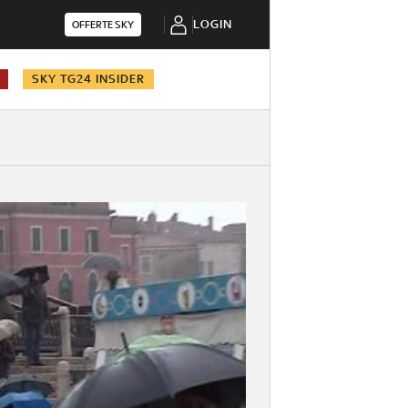
LOGIN
OFFERTE SKY
SKY TG24 INSIDER