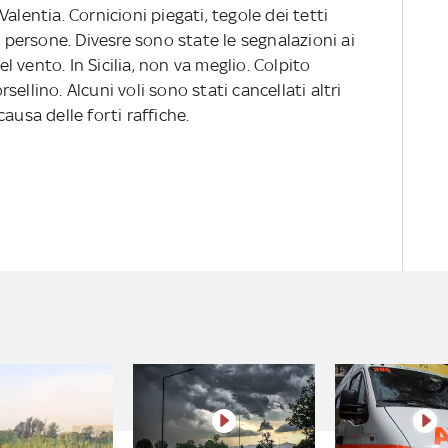
alentia. Cornicioni piegati, tegole dei tetti
ersone. Divesre sono state le segnalazioni ai
el vento. In Sicilia, non va meglio. Colpito
ellino. Alcuni voli sono stati cancellati altri
ausa delle forti raffiche.