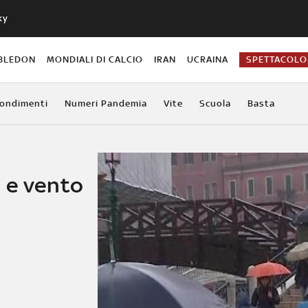
ky
BLEDON
MONDIALI DI CALCIO
IRAN
UCRAINA
SPETTACOLO
ondimenti
Numeri Pandemia
Vite
Scuola
Basta
 e vento