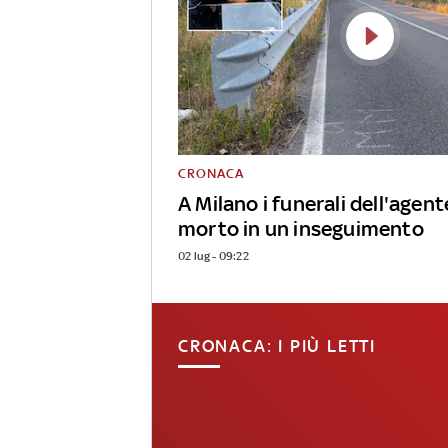
CRONACA
A Milano i funerali dell'agente
morto in un inseguimento
02 lug - 09:22
CRONACA: I PIÙ LETTI