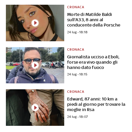
CRONACA
Morte di Matilde Baldi
sull'A33, 8 anni al
conducente della Porsche
24 lug - 18:18
CRONACA
Giornalista ucciso a Eboli,
forse era vivo quando gli
hanno dato fuoco
24 lug - 18:15
CRONACA
Edward, 87 anni: 10 km a
piedi al giorno per trovare la
moglie in Rsa
24 lug - 18:07