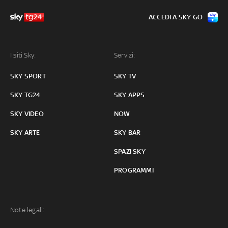
ACCEDI A SKY GO
I siti Sky:
Servizi:
SKY SPORT
SKY TV
SKY TG24
SKY APPS
SKY VIDEO
NOW
SKY ARTE
SKY BAR
SPAZI SKY
PROGRAMMI
Note legali: