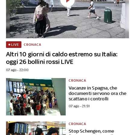
CRONACA
LIVE
Altri 10 giorni di caldo estremo su Italia:
oggi 26 bollini rossi LIVE
07 ago - 22:00
CRONACA
Vacanze in Spagna, che
documenti servono ora che
scattano i controlli
07 ago - 21:51
CRONACA
Stop Schengen, come