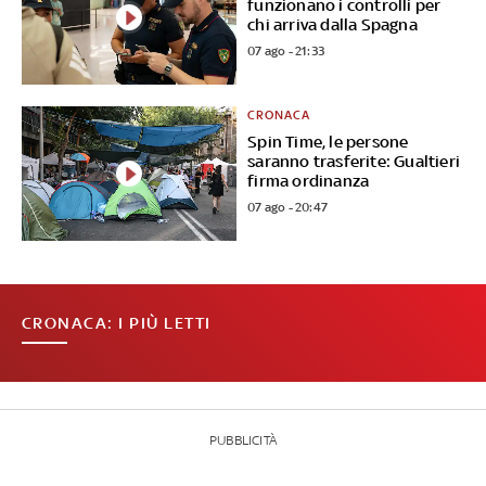
funzionano i controlli per
chi arriva dalla Spagna
07 ago - 21:33
CRONACA
Spin Time, le persone
saranno trasferite: Gualtieri
firma ordinanza
07 ago - 20:47
CRONACA: I PIÙ LETTI
PUBBLICITÀ