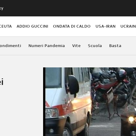
ky
CEUTA
ADDIO GUCCINI
ONDATA DI CALDO
USA-IRAN
UCRAI
ondimenti
Numeri Pandemia
Vite
Scuola
Basta
i