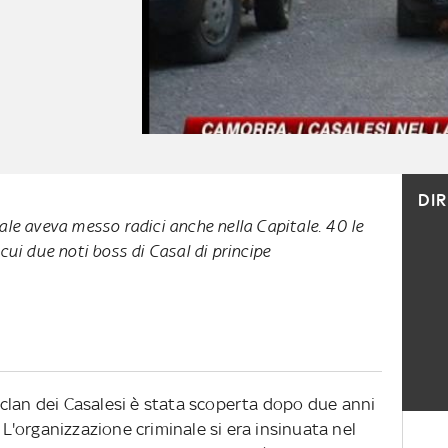
DI
le aveva messo radici anche nella Capitale. 40 le
cui due noti boss di Casal di principe
clan dei Casalesi è stata scoperta dopo due anni
. L'organizzazione criminale si era insinuata nel