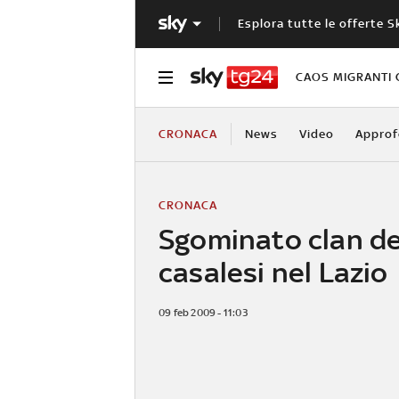
Esplora tutte le offerte S
CAOS MIGRANTI 
CRONACA
News
Video
Approf
CRONACA
Sgominato clan de
casalesi nel Lazio
09 feb 2009 - 11:03