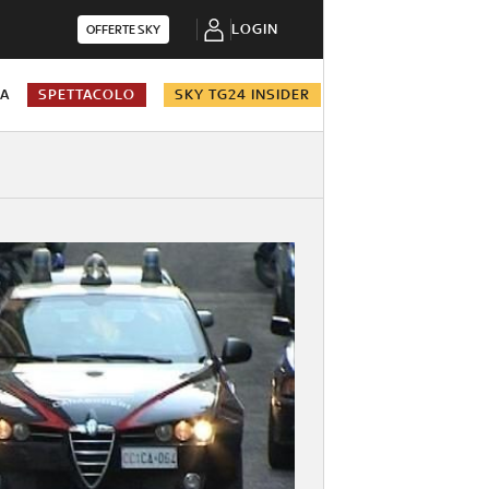
LOGIN
OFFERTE SKY
NA
SPETTACOLO
SKY TG24 INSIDER