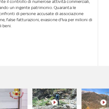
te il controllo di numerose attività commerciali,
ando un ingente patrimonio. Quaranta le
onfronti di persone accusate di associazione
one, false fatturazioni, evasione d'Iva per milioni di
i beni.