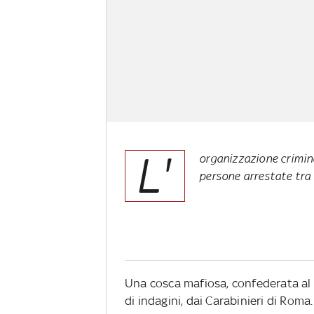
L'
organizzazione crimina
persone arrestate tra 
Una cosca mafiosa, confederata al 
di indagini, dai Carabinieri di Roma