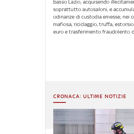
basso Lazio, acquisendo illecitamen
soprattutto autosaloni, e accumul
odinanze di custodia emesse, nei c
mafiosa, riciclaggio, truffa, estorsi
euro e trasferimento fraudolento d
CRONACA: ULTIME NOTIZIE