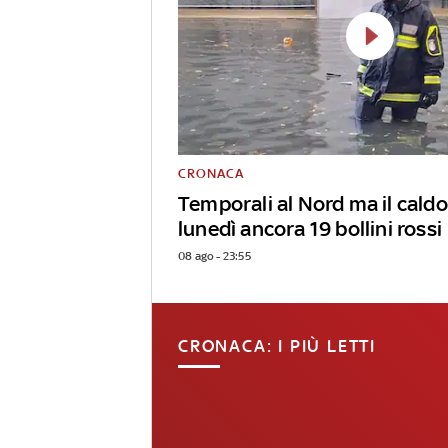
CRONACA
Temporali al Nord ma il caldo
lunedì ancora 19 bollini rossi
08 ago - 23:55
CRONACA: I PIÙ LETTI