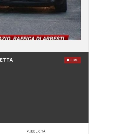
RETTA
LIVE
PUBBLICITÀ